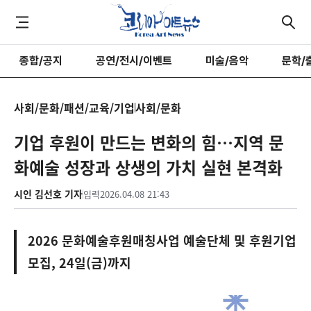
종합/공지
공연/전시/이벤트
미술/음악
문학/
사회/문화/패션/교육/기업
사회/문화
기업 후원이 만드는 변화의 힘…지역 문
화예술 성장과 상생의 가치 실현 본격화
시인 김선호 기자
입력
2026.04.08 21:43
2026 문화예술후원매칭사업 예술단체 및 후원기업
모집, 24일(금)까지