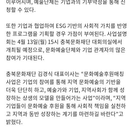
이루어지며
,
예술단체는 기업과의 기부약정을 통해 신
청할 수 있다
.
또한 기업과 협업하여
ESG
기반의 사회적 가치를 반영
한 프로그램을 기획할 경우 가점이 부여된다
.
사업설명
회는
4
월
13
일
(
월
) 15
시 충북문화재단 대회의실에서
개최될 예정으로
,
문화예술단체와 기업 관계자의 많은
참여가 기대된다
.
충북문화재단 김경식 대표이사는
“
문화예술후원매칭
사업은 기업의 참여를 통해 지역 문화예술의 기반을
더욱 단단히 하고
,
예술가와 기업
,
지역사회가 함께 성
장하는 상생의 모델을 만들어가는 사업
”
이라며
, “
지역
기업들이 문화예술 후원을 통해 사회적 책임을 실천하
고 지역과 동반 성장하는 계기를 마련하길 바란다
”
고
밝혔다
.