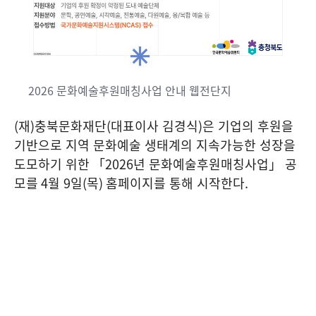
2026 문화예술후원매칭사업 안내 웹전단지
(
재
)
충북문화재단
(
대표이사 김경식
)
은 기업의 후원을
기반으로 지역 문화예술 생태계의 지속가능한 성장을
도모하기 위한
「
2026
년 문화예술후원매칭사업」 공
모를
4
월
9
일
(
목
)
홈페이지를 통해 시작한다
.