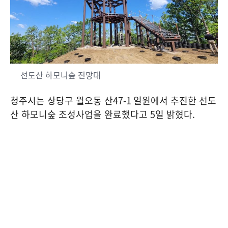
선도산 하모니숲 전망대
청주시는 상당구 월오동 산
47-1
일원에서 추진한 선도
산 하모니숲 조성사업을 완료했다고
5
일 밝혔다
.