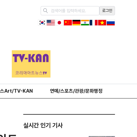
로그인
스Art/TV-KAN
연예/스포츠/관광/문화행정
오피니언
실시간 인기 기사