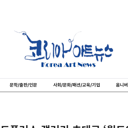
문학/출판/인문
사회/문화/패션/교육/기업
옴니버