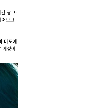
간 광고·
 이어오고
과 마포에
갈 예정이