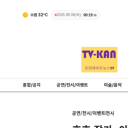
수원
32
ºC
2026.08.06(목)
00:19
37
종합/공지
공연/전시/이벤트
미술/음악
공연/전시/이벤트
전시