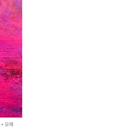
릴 + 모래