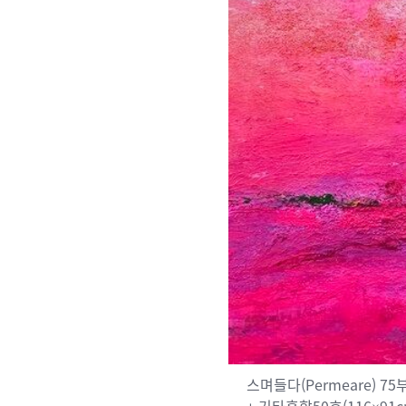
스며들다(Permeare) 75부제 