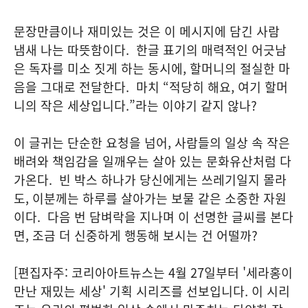
문장만큼이나 재미있는 것은 이 메시지에 담긴 사람
냄새 나는 따뜻함이다. 한글 표기의 매력적인 어긋남
은 독자를 미소 짓게 하는 동시에, 할머니의 절실한 마
음을 그대로 전달한다. 마치 “적당히 해요, 여기 할머
니의 작은 세상입니다.”라는 이야기 같지 않나?
이 글귀는 단순한 요청을 넘어, 사람들의 일상 속 작은
배려와 책임감을 일깨우는 살아 있는 문화유산처럼 다
가온다. 빈 박스 하나가 당신에게는 쓰레기일지 몰라
도, 이분께는 하루를 살아가는 보물 같은 소중한 자원
이다. 다음 번 담벼락을 지나며 이 선명한 글씨를 본다
면, 조금 더 신중하게 행동해 보시는 건 어떨까?
[편집자주: 코리아아트뉴스는 4월 27일부터 '세라홍이
만난 재밌는 세상' 기획 시리즈를 선보입니다. 이 시리