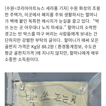
[수원=코리아아트뉴스 세라홍 기자]
수원 화성의 조용
한 주택가, 이곳에서 폐지를 주워 생활하시는 할머니
가 벽에 붙인 독특한 메시지가 눈길을 끌고 있다. “박
쓰 논는 곳 아무대나 노치 마세요.” 할머니의 소박한
경고는 빈 박스를 마구 버리는 사람들에게 보내는 간
단하지만 강렬한 부탁의 글이다. 할머니가 애써 모은
골판지 가격은 Kg당 88.2원 ( 환경통계정보, 수도권
평균 골판지가격 )에 지나지 않지만, 할머니에게 매우
소중한 소득원이다.