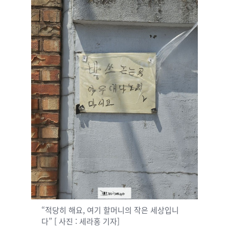
“적당히 해요, 여기 할머니의 작은 세상입니
다” [ 사진 : 세라홍 기자]