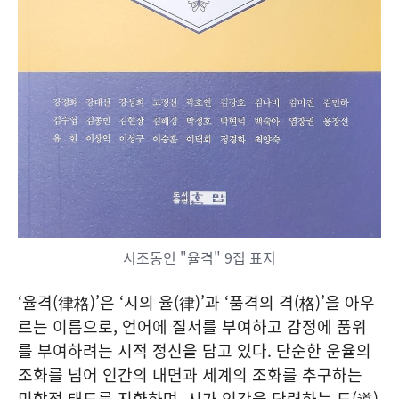
시조동인 "율격" 9집 표지
‘율격(律格)’은 ‘시의 율(律)’과 ‘품격의 격(格)’을 아우
르는 이름으로, 언어에 질서를 부여하고 감정에 품위
를 부여하려는 시적 정신을 담고 있다. 단순한 운율의
조화를 넘어 인간의 내면과 세계의 조화를 추구하는
미학적 태도를 지향하며, 시가 인간을 단련하는 도(道)