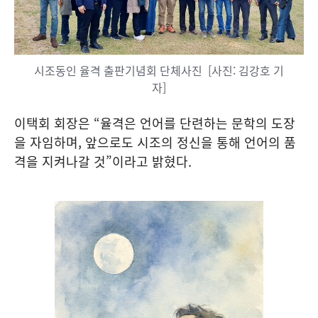
시조동인 율격 출판기념회 단체사진 [사진: 김강호 기
자]
이택회 회장은 “율격은 언어를 단련하는 문학의 도장
을 자임하며, 앞으로도 시조의 정신을 통해 언어의 품
격을 지켜나갈 것”이라고 밝혔다.