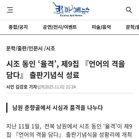
종합/공지
공연/전시/이벤트
미술/음악
문학/
문학/출판/인문
시 /시조
시조 동인 ‘율격’, 제9집 『언어의 격을
담다』 출판기념식 성료
시인 김강호 기자
입력
2025.11.02 21:24
남원 춘향골에서 시심과 품격을 나누다
지난 11월 1일, 전북 남원에서 시조 동인 ‘율격’이 제9
집 『언어의 격을 담다』 출판기념식을 성황리에 개최