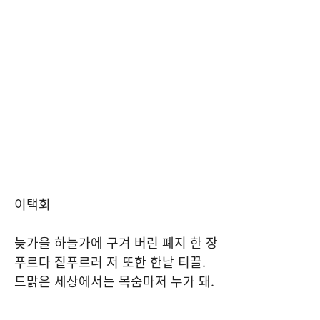
이택회
늦가을 하늘가에 구겨 버린 폐지 한 장
푸르다 짙푸르러 저 또한 한낱 티끌
.
드맑은 세상에서는 목숨마저 누가 돼
.