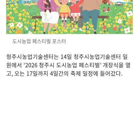
도시농업 페스티벌 포스터
청주시농업기술센터는
14
일 청주시농업기술센터 일
원에서
‘2026
청주시 도시농업 페스티벌
’
개장식을 열
고
,
오는
17
일까지
4
일간의 축제 일정에 들어갔다
.