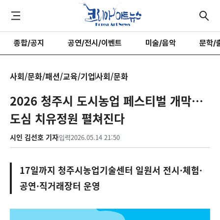
종합/공지
공연/전시/이벤트
미술/음악
문학/
사회/문화/패션/교육/기업
사회/문화
2026 청주시 도시농업 페스티벌 개막…
도심 치유정원 펼쳐진다
시인 김선호 기자
입력
2026.05.14 21:50
17일까지 청주시농업기술센터 일원서 전시·체험·
공연·직거래장터 운영