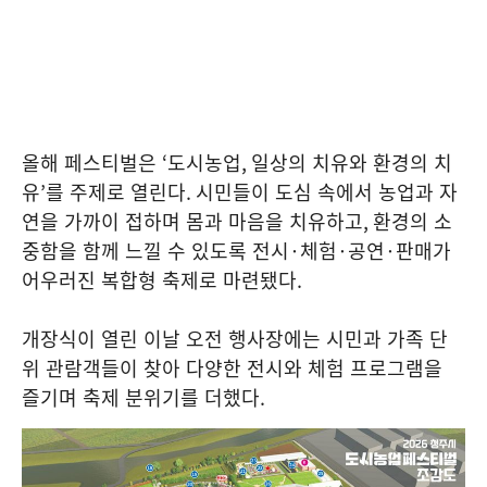
올해 페스티벌은
‘
도시농업
,
일상의 치유와 환경의 치
유
’
를 주제로 열린다
.
시민들이 도심 속에서 농업과 자
연을 가까이 접하며 몸과 마음을 치유하고
,
환경의 소
중함을 함께 느낄 수 있도록 전시
·
체험
·
공연
·
판매가
어우러진 복합형 축제로 마련됐다
.
개장식이 열린 이날 오전 행사장에는 시민과 가족 단
위 관람객들이 찾아 다양한 전시와 체험 프로그램을
즐기며 축제 분위기를 더했다
.