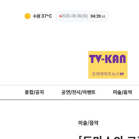
수원
37
ºC
2026.08.06(목)
04:39
15
종합/공지
공연/전시/이벤트
미술/음악
미술/음악