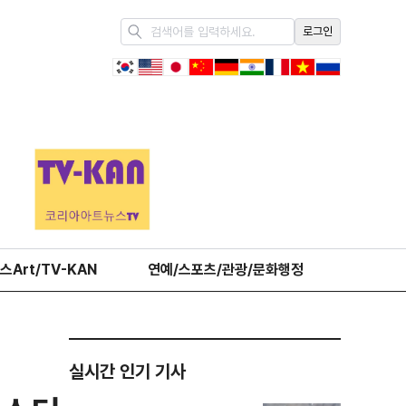
로그인
스Art/TV-KAN
연예/스포츠/관광/문화행정
오피니언
실시간 인기 기사