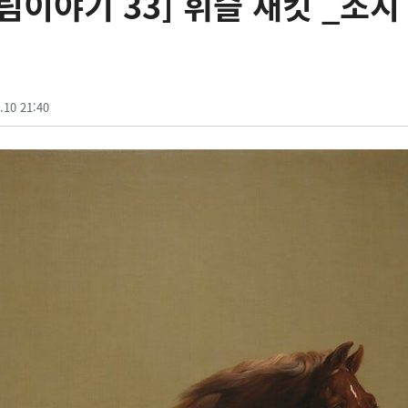
림이야기 33] 휘슬 재킷 _조지
.10 21:40