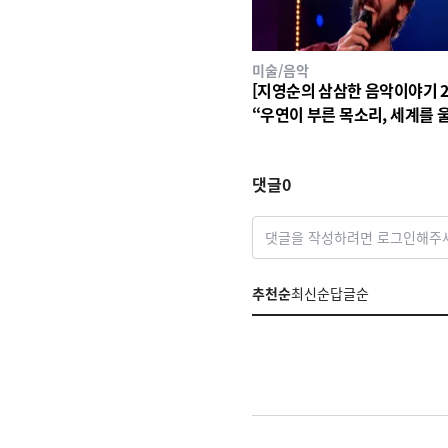
미술/음악
[지영순의 삼삼한 음악이야기 2
“우연이 부른 목소리, 세계를 
다” – 조시 그로반, 따뜻한 기
노래
댓글
0
댓글을 작성하려면 로그인해주
추천순
최신순
답글순