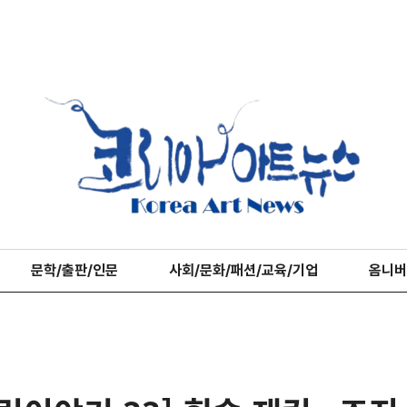
문학/출판/인문
사회/문화/패션/교육/기업
옴니버