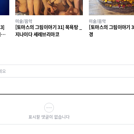
미술/음악
미술/음악
3]
[토마스의 그림이야기 31] 목욕탕 _
[토마스의 그림이야기 30
울리
지나이다 세레브리아코
경
적의
세요
표시할 댓글이 없습니다