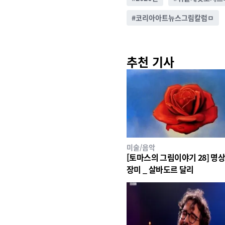
#
코리아아트뉴스그림칼럼ㅁ
추천 기사
미술/음악
[토마스의 그림이야기 28] 명상하는
장미 _ 살바도르 달리