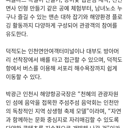
면사 인형 만들기 같은 공예 체험부터, 남녀노소 누
구나 즐길 수 있는 맨손 대하 잡기와 해양환경 플로
깅 활동까지 다양하게 구성되어 관광객의 참여를
유도한다.
덕적도는 인천연안여객터미널이나 대부도 방아머
리 선착장에서 배를 타고 접근할 수 있으며, 덕적도
항에서 버스를 이용해 서포리 해수욕장까지 쉽게
이동할 수 있다.
박광근 인천시 해양항공국장은 “천혜의 관광자원
인 섬에 음악을 접목한 주섬주섬 음악회는 인천만
의 독창적인 지역 상생형 축제 모델”이라며, “자연
과 함께하는 문화 중심지로 자리매김할 수 있도록