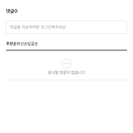
댓글
0
댓글을 작성하려면 로그인해주세요
추천순
최신순
답글순
표시할 댓글이 없습니다