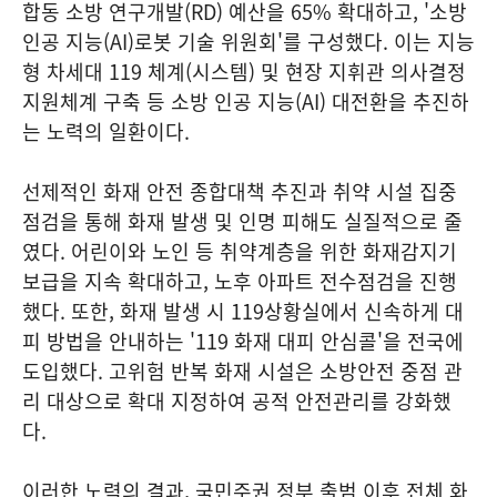
합동 소방 연구개발(RD) 예산을 65% 확대하고, '소방
인공 지능(AI)로봇 기술 위원회'를 구성했다. 이는 지능
형 차세대 119 체계(시스템) 및 현장 지휘관 의사결정
지원체계 구축 등 소방 인공 지능(AI) 대전환을 추진하
는 노력의 일환이다.
선제적인 화재 안전 종합대책 추진과 취약 시설 집중
점검을 통해 화재 발생 및 인명 피해도 실질적으로 줄
였다. 어린이와 노인 등 취약계층을 위한 화재감지기
보급을 지속 확대하고, 노후 아파트 전수점검을 진행
했다. 또한, 화재 발생 시 119상황실에서 신속하게 대
피 방법을 안내하는 '119 화재 대피 안심콜'을 전국에
도입했다. 고위험 반복 화재 시설은 소방안전 중점 관
리 대상으로 확대 지정하여 공적 안전관리를 강화했
다.
이러한 노력의 결과, 국민주권 정부 출범 이후 전체 화