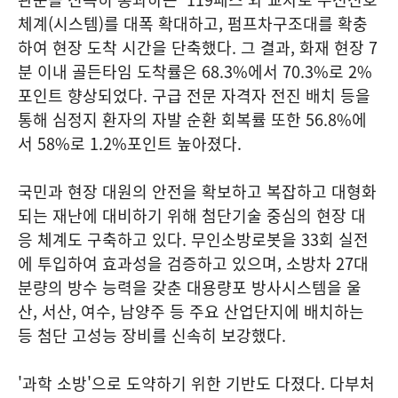
체계(시스템)를 대폭 확대하고, 펌프차구조대를 확충
하여 현장 도착 시간을 단축했다. 그 결과, 화재 현장 7
분 이내 골든타임 도착률은 68.3%에서 70.3%로 2%
포인트 향상되었다. 구급 전문 자격자 전진 배치 등을
통해 심정지 환자의 자발 순환 회복률 또한 56.8%에
서 58%로 1.2%포인트 높아졌다.
국민과 현장 대원의 안전을 확보하고 복잡하고 대형화
되는 재난에 대비하기 위해 첨단기술 중심의 현장 대
응 체계도 구축하고 있다. 무인소방로봇을 33회 실전
에 투입하여 효과성을 검증하고 있으며, 소방차 27대
분량의 방수 능력을 갖춘 대용량포 방사시스템을 울
산, 서산, 여수, 남양주 등 주요 산업단지에 배치하는
등 첨단 고성능 장비를 신속히 보강했다.
'과학 소방'으로 도약하기 위한 기반도 다졌다. 다부처