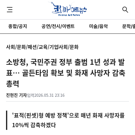
종합/공지
공연/전시/이벤트
미술/음악
문학/
사회/문화/패션/교육/기업
사회/문화
소방청, 국민주권 정부 출범 1년 성과 발
표… 골든타임 확보 및 화재 사망자 감축
총력
진현진 기자
입력
2026.05.31 23:16
'표적(핀셋)형 예방 정책'으로 매년 화재 사망자를
10%씩 감축하겠다