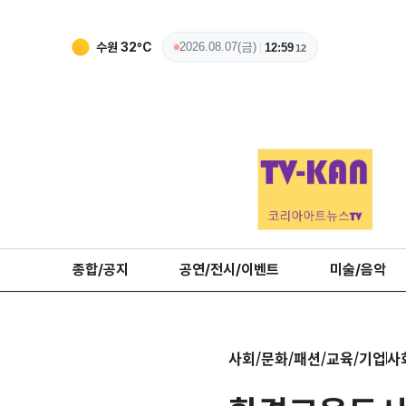
수원
32
ºC
2026.08.07(금)
12:59
13
종합/공지
공연/전시/이벤트
미술/음악
사회/문화/패션/교육/기업
사