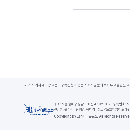
매체 소개
기사제보
광고문의
구독신청
제휴문의
저작권문의
독자투고
불편신고
주소:
서울 송파구 동남로 11길 4 102-102
등록번호:
서
편집인:
유태귀
발행인:
유태귀
청소년보호책임자:
유태
Copy
right by 코리아아트뉴스,
All Rights Reserve