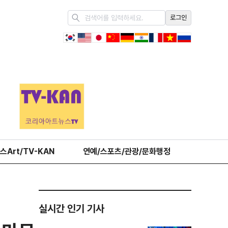
로그인
스Art/TV-KAN
연예/스포츠/관광/문화행정
오피니언
실시간 인기 기사