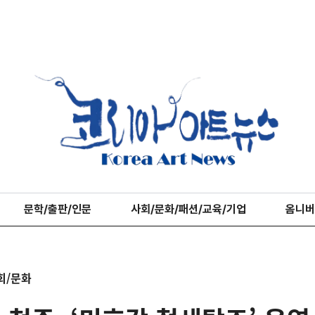
문학/출판/인문
사회/문화/패션/교육/기업
옴니버
회/문화