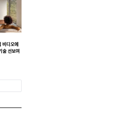
04
종합/공지
임 비디오에
[진현진 감성안전] 눈물의 배
 기술 선보여
경 ④ 서류 속의 안전
2026-08-07
NEXT
[오늘의 단상] 고장 난 컴퓨터가 가르쳐 준 것