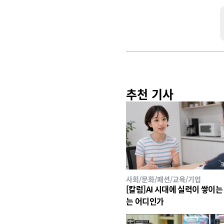
추천 기사
사회/문화/패션/교육/기업
[칼럼]AI 시대에 실력이 쌓이는
는 어디인가