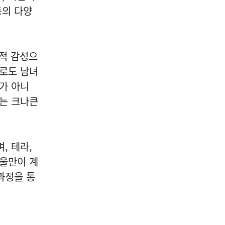
등의 다양
학적 감성으
으로도 남녀
가 아니
라는 크나큰
, 테라,
겨울만이 계
과정을 통