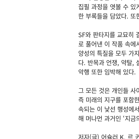
집필 과정을 엿볼 수 있
한 부록들을 담았다. 또
SF와 판타지를 교묘히 
로 풀어낸 이 작품 속에
양성의 특질을 모두 가지
다. 반목과 언쟁, 약탈
악행 또한 임박해 있다.
그 모든 것은 개인들 사
즉 미래의 지구를 포함한
속되는 이 낯선 행성에서
해 머나먼 과거인 ‘지금
저자(글) 어슐러 K. 르 