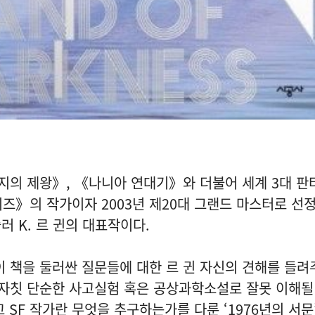
의 제왕》, 《나니아 연대기》와 더불어 세계 3대 
즈》의 작가이자 2003년 제20대 그랜드 마스터로 선정
러 K. 르 귄의 대표작이다.
 책을 둘러싼 질문들에 대한 르 귄 자신의 견해를 들려주
 자칫 단순한 사고실험 혹은 공상과학소설로 잘못 이해될
 SF 작가란 무엇을 추구하는가를 다룬 ‘1976년의 서문