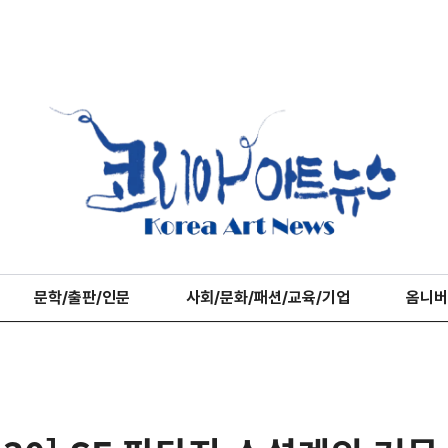
문학/출판/인문
사회/문화/패션/교육/기업
옴니버