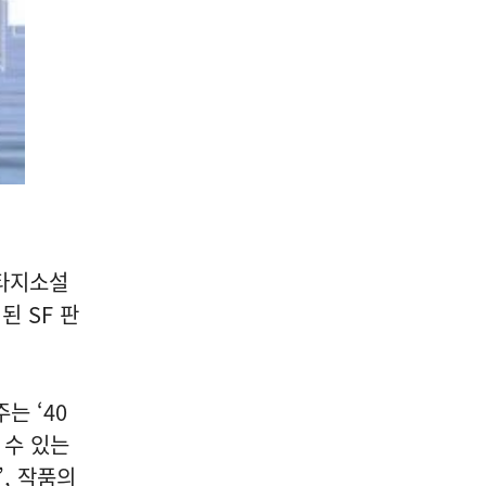
판타지소설
된 SF 판
는 ‘40
 수 있는
’, 작품의