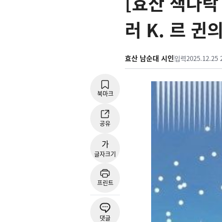
[효산 책다락
러 K. 르 귄
효산 남순대 시인
입력
2025.12.25 
북마크
공유
가
글자크기
프린트
댓글