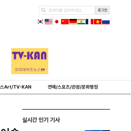
로그인
스Art/TV-KAN
연예/스포츠/관광/문화행정
오피니언
실시간 인기 기사