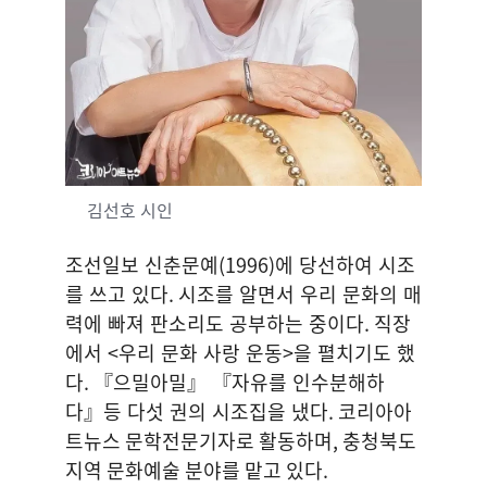
김선호 시인
조선일보 신춘문예
(1996)
에 당선하여 시조
를 쓰고 있다
.
시조를 알면서 우리 문화의 매
력에 빠져 판소리도 공부하는 중이다
.
직장
에서
<
우리 문화 사랑 운동
>
을 펼치기도 했
다
.
『으밀아밀』 『자유를 인수분해하
다』등 다섯 권의 시조집을 냈다
. 코리아아
트뉴스 문학전문기자로 활동하며, 충청북도
지역 문화예술 분야를 맡고 있다.