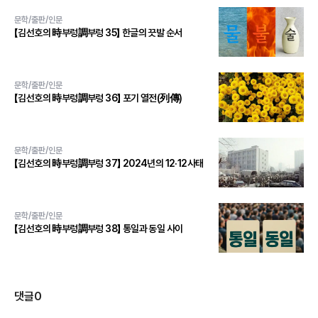
문학/출판/인문
【김선호의 時부렁調부렁 35】 한글의 끗발 순서
문학/출판/인문
【김선호의 時부렁調부렁 36】 포기 열전(列傳)
문학/출판/인문
【김선호의 時부렁調부렁 37】 2024년의 12·12사태
문학/출판/인문
【김선호의 時부렁調부렁 38】 통일과 동일 사이
댓글
0