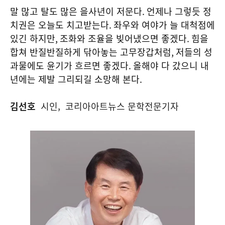
말 많고 탈도 많은 을사년이 저문다
.
언제나 그렇듯 정
치권은 오늘도 치고받는다
.
좌우와 여야가 늘 대척점에
있긴 하지만
,
조화와 조율을 빚어냈으면 좋겠다
.
힘을
합쳐 반질반질하게 닦아놓는 고무장갑처럼
,
저들의 성
과물에도 윤기가 흐르면 좋겠다
.
올해야 다 갔으니 내
년에는 제발 그리되길 소망해 본다
.
김선호
시인, 코리아아트뉴스 문학전문기자