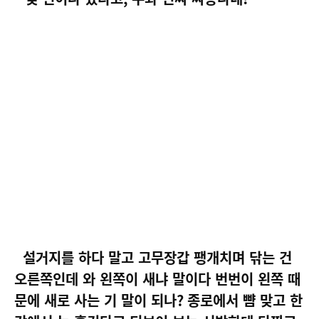
설거지를 하다 말고 고무장갑 팽개치며 닦는 건
오른쪽인데 와 왼쪽이 새냐 말이다 번번이 왼쪽 때
문에 새로 사는 기 말이 되나
?
종로에서 뺨 맞고 한