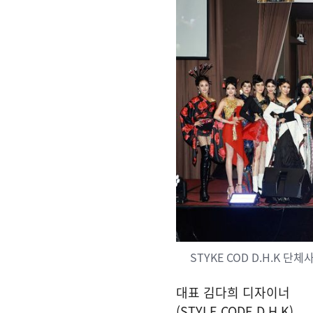
STYKE COD D.H.K 단체
대표 김다희 디자이너
(STYLE CODE D.H.K)