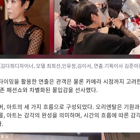
김다희디자이너, 모델 최희선,인유정,김이서, 연출.기획이사 김준아)
타이밍을 활용한 연출은 관객은 물론 카메라 시점까지 고려한
기존 패션쇼와 차별화된 몰입감을 선사했다.
버, 아트의 세 가지 흐름으로 구성되었다. 오리엔탈은 기원
를, 아트는 감각의 완성을 의미하며, 시간의 흐름에 따른 감
.