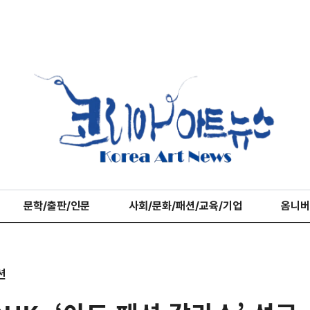
문학/출판/인문
사회/문화/패션/교육/기업
옴니버
션