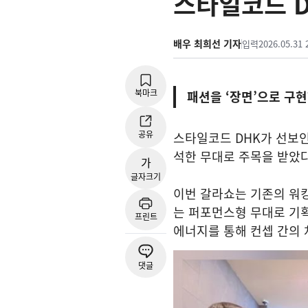
스타일코드 D
배우 최희선 기자
입력
2026.05.31 
북마크
패션을 ‘장면’으로 구
공유
스타일코드 DHK가 선보인
석한 무대로 주목을 받았다
가
글자크기
이번 갈라쇼는 기존의 워킹
는 퍼포먼스형 무대로 기
프린트
에너지를 통해 컨셉 간의 
댓글