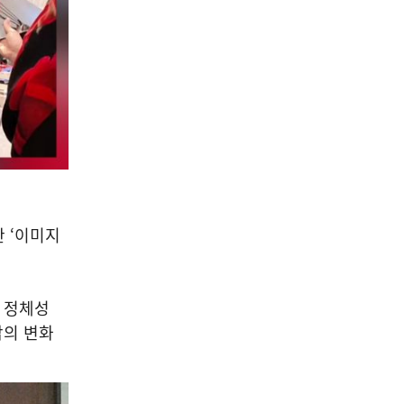
 ‘이미지
과 정체성
각의 변화