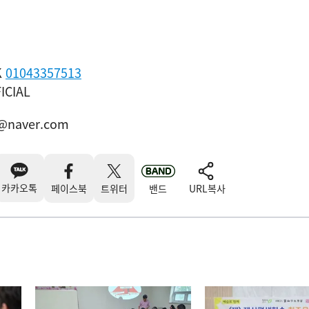
K
01043357513
ICIAL
@naver.com
카카오톡
페이스북
트위터
밴드
URL복사