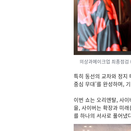
의상과메이크업 최종점검 (
특히 동선의 교차와 정지 
중심 무대’를 완성하며, 
이번 쇼는 오리엔탈, 사이
을, 사이버는 확장과 미래
를 하나의 서사로 풀어냈다