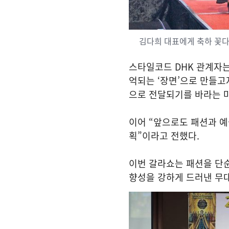
김다희 대표에게 축하 꽃
스타일코드 DHK 관계자는
억되는 ‘장면’으로 만들고
으로 전달되기를 바라는 
이어 “앞으로도 패션과 예
획”이라고 전했다.
이번 갈라쇼는 패션을 단순
향성을 강하게 드러낸 무대