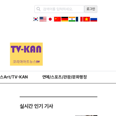
로그인
스Art/TV-KAN
연예/스포츠/관광/문화행정
오피니언
실시간 인기 기사