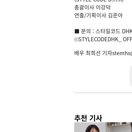
총괄이사 이강덕
연출/기획이사 김준아
■ 문의 : 스타일코드 DH
⦾STYLECODEDHK_ OFF
배우 최희선 기자
stemhs
추천 기사