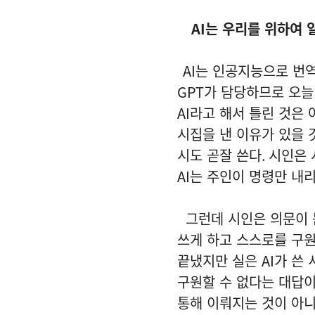
AI
는 우리를 위하여 
AI
는 인공지능으로 번
GPT
가 담당하므로 오늘
AI
라고 해서 틀린 것은 
시집을 낸 이유가 있을 
시도 곧잘 쓴다
.
시인은 
AI
는 주인이 명령만 내리
그런데 시인은 의문이 
쓰게 하고 스스로를 구원
끝냈지만 실은
AI
가 쓴
구원할 수 없다는 대답이
통해 이뤄지는 것이 아