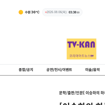
수원
36
ºC
2026.08.06(목)
03:38
51
종합/공지
공연/전시/이벤트
미술/음악
문학/출판/인문
[ 이승하의 하