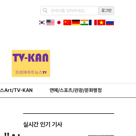
로그인
스Art/TV-KAN
연예/스포츠/관광/문화행정
오피니언
실시간 인기 기사