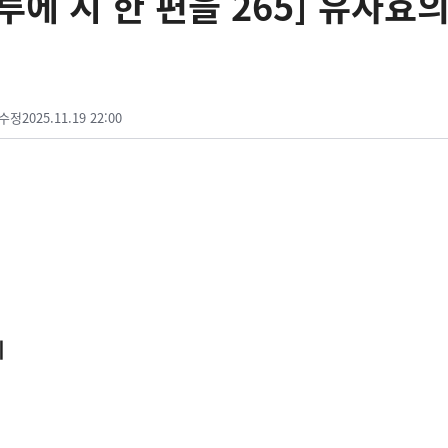
에 시 한 편을 265] 유자효의 
수정
2025.11.19 22:00
데