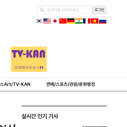
로그인
스Art/TV-KAN
연예/스포츠/관광/문화행정
오피니언
실시간 인기 기사