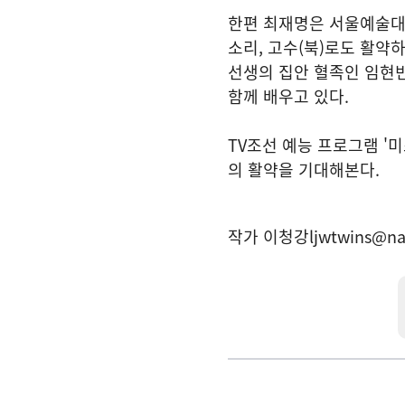
한편 최재명은 서울예술
소리, 고수(북)로도 활약하
선생의 집안 혈족인 임현빈
함께 배우고 있다.
TV조선 예능 프로그램 '
의 활약을 기대해본다.
작가 이청강
ljwtwins@n