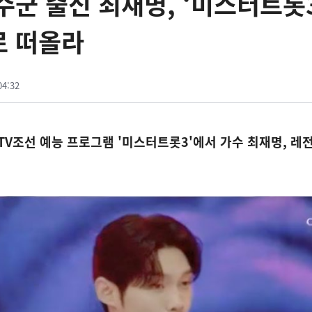
수군 출신 최재명, ‘미스터트롯
로 떠올라
04:32
 TV조선 예능 프로그램 '미스터트롯3'에서 가수 최재명, 레