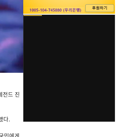
레전드 진
했다.
 국민에게