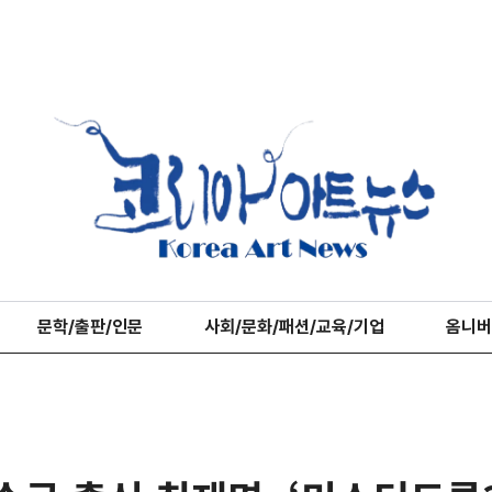
문학/출판/인문
사회/문화/패션/교육/기업
옴니버