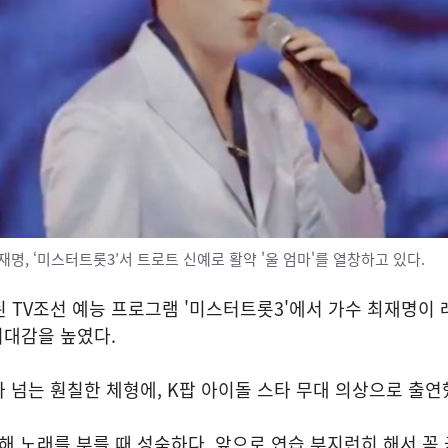
재명, ‘미스터트롯3′서 트로트 신예로 활약 '울 엄마'를 열창하고 있다.
송된 TV조선 예능 프로그램 '미스터트롯3'에서 가수 최재명이 
기대감을 높였다.
가 넘는 훤칠한 체형에, K팝 아이돌 스타 무대 의상으로 출연
해 노래를 부를 때 성숙하다. 앞으로 연습 부지런히 해서 꼭