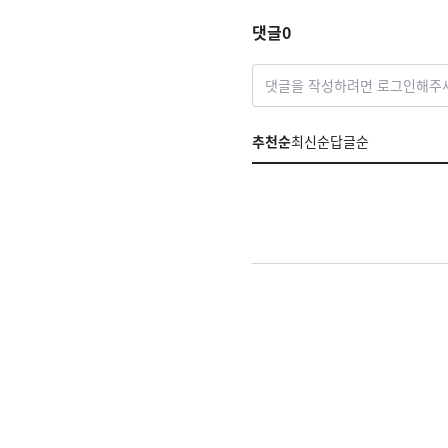
댓글
0
댓글을 작성하려면 로그인해주
추천순
최신순
답글순