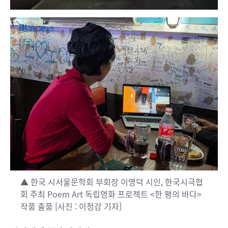
▲ 한국 시서울문학회 부회장 이명덕 시인, 한국시극협
회 주최 Poem Art 독립영화 프로젝트 <한 평의 바다>
작품 출품 [사진 : 이청강 기자]