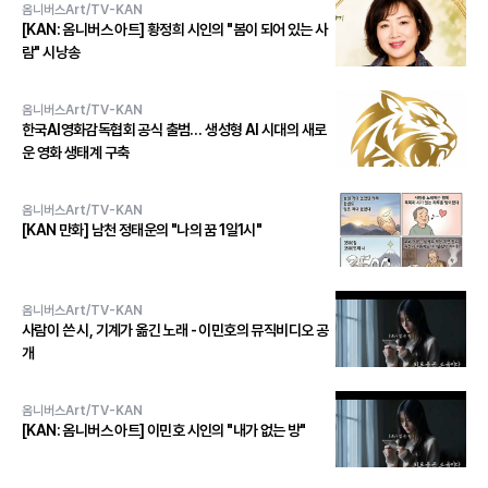
옴니버스Art/TV-KAN
[KAN: 옴니버스 아트] 황정희 시인의 "봄이 되어 있는 사
람" 시낭송
옴니버스Art/TV-KAN
한국AI영화감독협회 공식 출범… 생성형 AI 시대의 새로
운 영화 생태계 구축
옴니버스Art/TV-KAN
[KAN 만화] 남천 정태운의 "나의 꿈 1일1시"
옴니버스Art/TV-KAN
사람이 쓴 시, 기계가 옮긴 노래 - 이민호의 뮤직비디오 공
개
옴니버스Art/TV-KAN
[KAN: 옴니버스 아트] 이민호 시인의 "내가 없는 방"