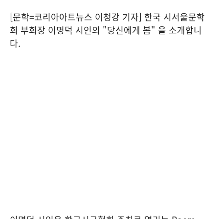
[문학=코리아아트뉴스 이청강 기자] 한국 시서울문학
회 부회장 이명덕 시인의 "당신에게 봄" 을 소개합니
다.