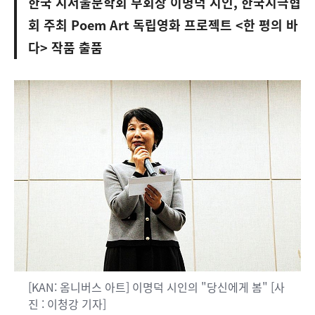
한국 시서울문학회 부회장 이명덕 시인, 한국시극협
회 주최 Poem Art 독립영화 프로젝트 <한 평의 바
다> 작품 출품
[KAN: 옴니버스 아트] 이명덕 시인의 "당신에게 봄" [사
진 : 이청강 기자]