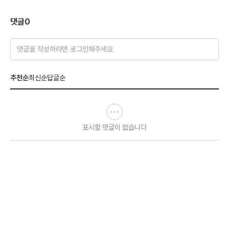
댓글
0
댓글을 작성하려면 로그인해주세요
추천순
최신순
답글순
표시할 댓글이 없습니다