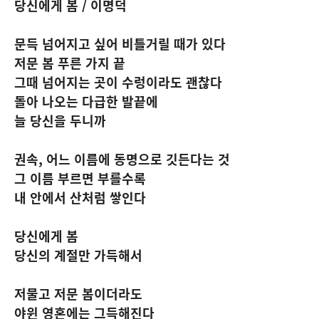
당신에게 봄 / 이명덕
문득 넘어지고 싶어 비틀거릴 때가 있다
저문 봄 푸른 가지 끝
그때 넘어지는 곳이 수렁이라도 괜찮다
돌아 나오는 다급한 발끝에
늘 당신을 두니까
권속, 어느 이름에 동명으로 깃든다는 것
그 이름 부르면 부를수록
내 안에서 산처럼 쌓인다
당신에게 봄
당신의 계절만 가득해서
저물고 저문 봄이더라도
야윈 영혼에는 그득해진다