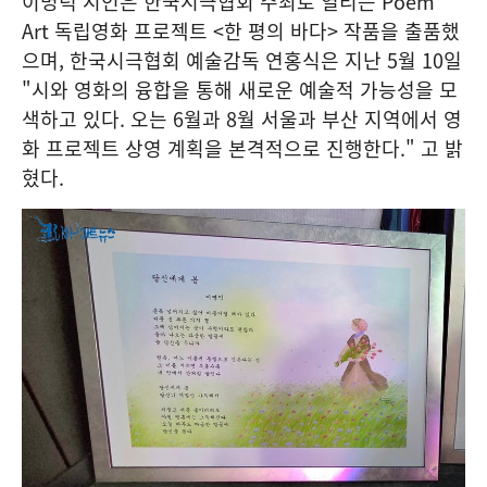
이명덕 시인은 한국시극협회 주최로 열리는 Poem
Art 독립영화 프로젝트 <한 평의 바다> 작품을 출품했
으며, 한국시극협회 예술감독 연홍식은 지난 5월 10일
"시와 영화의 융합을 통해 새로운 예술적 가능성을 모
색하고 있다. 오는 6월과 8월 서울과 부산 지역에서 영
화 프로젝트 상영 계획을 본격적으로 진행한다." 고 밝
혔다.