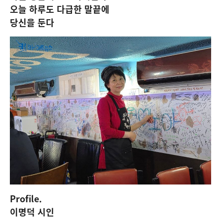
오늘 하루도 다급한 말끝에
당신을 둔다
Profile.
이명덕 시인