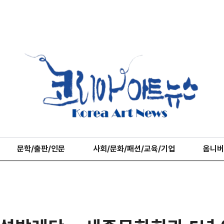
문학/출판/인문
사회/문화/패션/교육/기업
옴니버