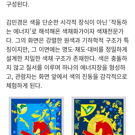
구성된다.
김민경은 색을 단순한 시각적 장식이 아닌 ‘작동하
는 에너지’로 해석해온 색채화가이자 색채전문가
다. 그의 화면은 강렬한 원색과 기하학적 구조가 특
징이지만, 그 이면에는 명도·채도·대비를 정밀하게
설계한 치밀한 색채 구조가 존재한다. 색은 충돌하
지 않고 질서를 이루며 하나의 에너지장을 형성하
고, 관람자는 화면 앞에서 색의 진동을 감각적으로
체험하게 된다.