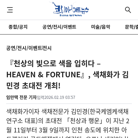
종합/공지
공연/전시/이벤트
미술/음악
문학/
공연/전시/이벤트
전시
『천상의 빛으로 색을 입히다 –
HEAVEN & FORTUNE』, 색채화가 김
민경 초대전 개최!
임만택 전문 기자
입력
2026.02.19 03:57
색채화가이자 색채전문가 김민경(한국케엠케색채
연구소 대표)의 초대전 「천상과 행운」이 지난 2
월 11일부터 3월 9일까지 인천 송도에 위치한 아