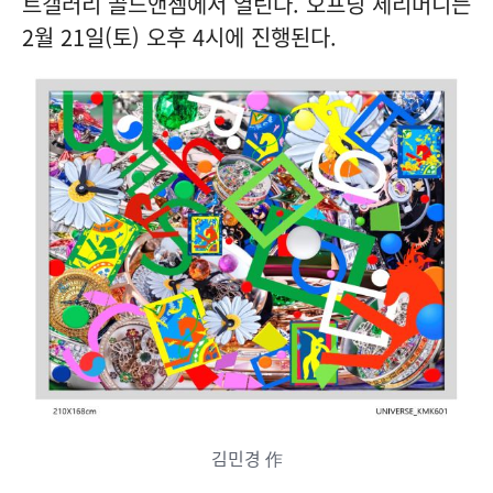
트갤러리 골드앤젬에서 열린다. 오프닝 세리머니는
2월 21일(토) 오후 4시에 진행된다.
김민경 作