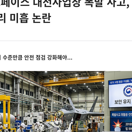
페이스 대전사업장 폭발 사고,
리 미흡 논란
 수준만큼 안전 점검 강화해야...