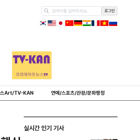
로그인
스Art/TV-KAN
연예/스포츠/관광/문화행정
오피니언
실시간 인기 기사