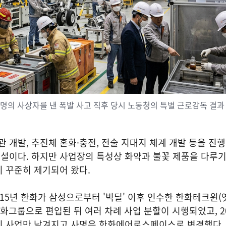
8년 9명의 사상자를 낸 폭발 사고 직후 당시 노동청의 특별 근로감독 결과
개발, 추진체 혼화·충전, 전술 지대지 체계 개발 등을 진
설이다. 하지만 사업장의 특성상 화약과 불꽃 제품을 다루기
 꾸준히 제기되어 왔다.
5년 한화가 삼성으로부터 '빅딜' 이후 인수한 한화테크윈(
화그룹으로 편입된 뒤 여러 차례 사업 분할이 시행되었고, 20
진 사업만 남겨지고 사명은 한화에어로스페이스로 변경했다.