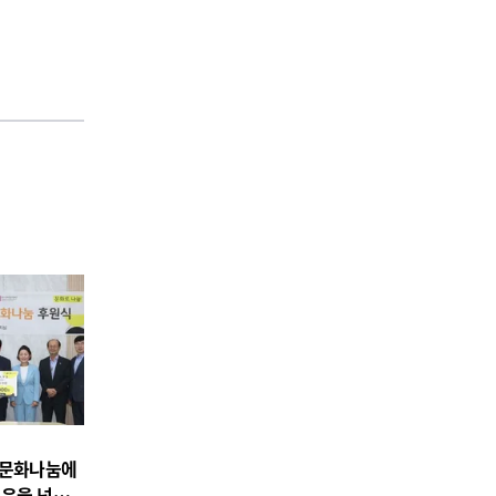
주문화나눔에
보은을 넘어