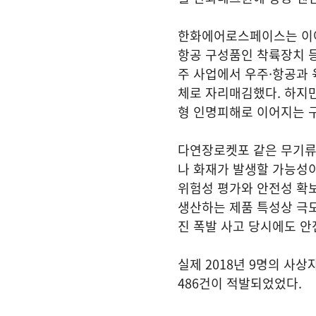
한화에어로스페이스는 이어 
항공 구성품인 착륙장치 등
주 사업에서 우주·항공과 
체로 자리매김했다. 하지만
형 인명피해로 이어지는 
다연장로켓포 같은 무기류
나 화재가 발생할 가능성이
위험성 평가와 안전성 확
생산하는 제품 특성상 극도
진 폭발 사고 당시에도 
실제 2018년 9명의 사
486건이 적발되었었다.