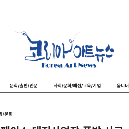
문학/출판/인문
사회/문화/패션/교육/기업
옴니버
회/문화