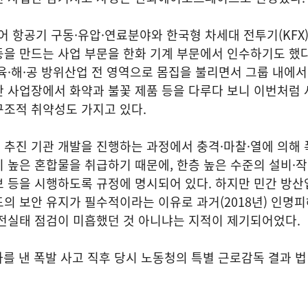
항공기 구동·유압·연료분야와 한국형 차세대 전투기(KFX)
을 만드는 사업 부문을 한화 기계 부문에서 인수하기도 했다
육·해·공 방위산업 전 영역으로 몸집을 불리면서 그룹 내에서
 사업장에서 화약과 불꽃 제품 등을 다루다 보니 이번처럼 
구조적 취약성도 가지고 있다.
 추진 기관 개발을 진행하는 과정에서 충격·마찰·열에 의해
 높은 혼합물을 취급하기 때문에, 한층 높은 수준의 설비·
보 등을 시행하도록 규정에 명시되어 있다. 하지만 민간 방
의 보안 유지가 필수적이라는 이유로 과거(2018년) 인명
안전실태 점검이 미흡했던 것 아니냐는 지적이 제기되어었다.
상자를 낸 폭발 사고 직후 당시 노동청의 특별 근로감독 결과 