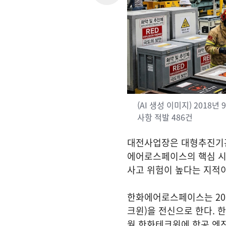
(AI 생성 이미지) 201
사항 적발 486건
대전사업장은 대형추진기관 
에어로스페이스의 핵심 시
사고 위험이 높다는 지적이
한화에어로스페이스는 201
크윈)을 전신으로 한다. 한
월 한화테크윈에 항공 엔