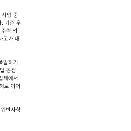
 사업 중
. 기존 우
 주력 업
사고가 대
 폭발하거
작업 공정
산업체에서
피해로 이어
법 위반사항