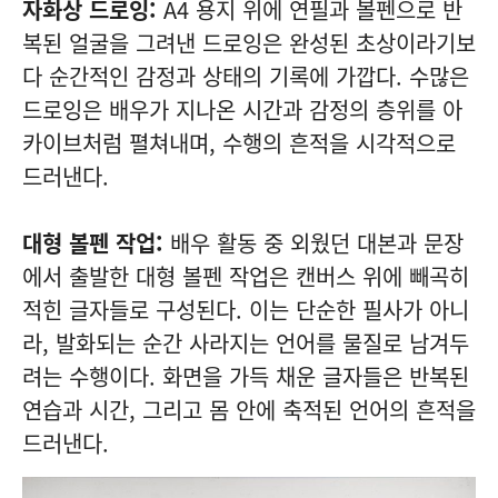
자화상 드로잉:
A4 용지 위에 연필과 볼펜으로 반
복된 얼굴을 그려낸 드로잉은 완성된 초상이라기보
다 순간적인 감정과 상태의 기록에 가깝다. 수많은
드로잉은 배우가 지나온 시간과 감정의 층위를 아
카이브처럼 펼쳐내며, 수행의 흔적을 시각적으로
드러낸다.
대형 볼펜 작업:
배우 활동 중 외웠던 대본과 문장
에서 출발한 대형 볼펜 작업은 캔버스 위에 빼곡히
적힌 글자들로 구성된다. 이는 단순한 필사가 아니
라, 발화되는 순간 사라지는 언어를 물질로 남겨두
려는 수행이다. 화면을 가득 채운 글자들은 반복된
연습과 시간, 그리고 몸 안에 축적된 언어의 흔적을
드러낸다.