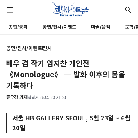
종합/공지
공연/전시/이벤트
미술/음악
문학/
공연/전시/이벤트
전시
배우 겸 작가 임지찬 개인전
《Monologue》 — 발화 이후의 몸을
기록하다
류우강 기자
입력
2026.05.20 21:53
서울 HB GALLERY SEOUL, 5월 23일 ~ 6월
20일