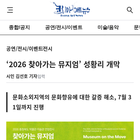
종합/공지
공연/전시/이벤트
미술/음악
문
공연/전시/이벤트
전시
‘2026 찾아가는 뮤지엄’ 성황리 개막
시인 김선호 기자
입력
문화소외지역의 문화향유에 대한 갈증 해소, 7월 3
1일까지 진행