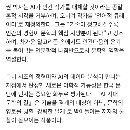
권 박사는 AI가 인간 작가를 대체할 것이라는 종말
론적 시각을 거부하며, 오히려 작가를 ‘언어적 큐레
이터’로 재정의한다. 그는 “기술이 정교해질수록
인간의 경험이 문학의 핵심 자양분이 된다”고 강조
하며, 차가운 알고리즘 속에서도 인간다움의 온기
를 불어넣는 인문학적 나침반으로서 문학의 역할을
역설한다.
특히 시조의 정형미와 AI의 데이터 분석이 만나는
지점에서 탄생할 새로운 미학적 가능성은 한국 문
단에 던지는 중요한 화두로 평가된다. 『AI 시대
문학의 길』은 기술을 경계의 대상이 아닌, 문학의
영토를 넓힐 ‘강력한 날개’로 받아들이는 저자의 통
찰이 돋보이는 작품이다.