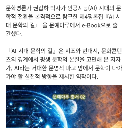
문학평론가 권갑하 박사가 인공지능(AI) 시대의 문
학적 전환을 본격적으로 탐구한 제4평론집『AI 시
대 문학의 길』 을 문예마루에서 e-Book으로 출
간했다.
『AI 시대 문학의 길』은 시조와 현대시, 문화콘텐
츠의 경계에서 평생 문학의 본질을 고민해 온 저자
가, AI라는 거대한 문명적 파고 앞에서 문학이 나아
가야 할 실천적 방향을 제시한 역작이다.