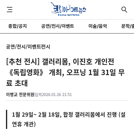
종합/공지
공연/전시/이벤트
미술/음악
문학/
공연/전시/이벤트
전시
[추천 전시] 갤러리몸, 이진호 개인전
《독립영화》 개최, 오프닝 1월 31일 무
료 초대
이병교 전문위원
입력
2026.01.26 21:51
1월 29일~ 2월 18일, 합정 갤러리몸에서 진행 (설
연휴 개관)