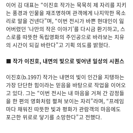
이어 김 대표는 “이진호 작가는 묵묵히 제 자리를 지키
는 풍경과 인물을 재조명하며 관객에게 나지막한 목소
리로 말을 건넨다”며, “이번 전시가 바쁜 현대인이 잃
어버렸던 ‘나만의 작은 이야기’를 다시금 환기하고, 스
스로를 따뜻한 독립영화의 주인공으로 바라보는 치유
의 시간이 되길 바란다”고 기획 의도를 밝혔다.
■ 작가 이진호, 내면의 빛으로 빚어낸 일상의 시퀀스
이진호(b.1997) 작가는 내면의 빛이 인간을 지탱하는
가장 단단한 힘이라는 믿음을 바탕으로 작업을 이어오
고 있다. 그는 “이번 전시는 내 마음을 거쳐 간 감정들
을 한 편의 영화처럼 펼쳐 보이는 자리”라며, “프레임
마다 채워진 따뜻한 빛과 평화가 관람객의 마음에도
포근한 위로로 닿기를 소망한다”고 전했다.