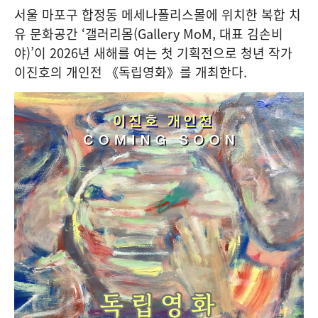
서울 마포구 합정동 메세나폴리스몰에 위치한 복합 치
유 문화공간 ‘갤러리몸(Gallery MoM, 대표 김손비
야)’이 2026년 새해를 여는 첫 기획전으로 청년 작가
이진호의 개인전 《독립영화》를 개최한다.