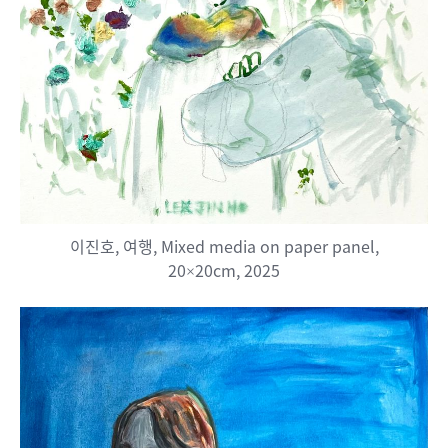
이진호, 여행, Mixed media on paper panel,
20×20cm, 2025