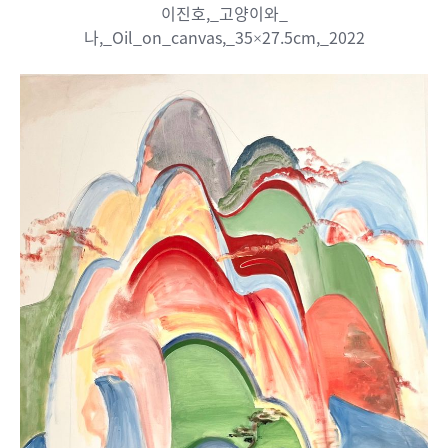
이진호,_고양이와_
나,_Oil_on_canvas,_35×27.5cm,_2022