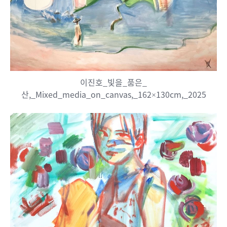
이진호_빛을_품은_
산,_Mixed_media_on_canvas,_162×130cm,_2025