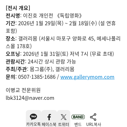
[전시 개요]
전시명
: 이진호 개인전 《독립영화》
기간
: 2026년 1월 29일(목) ~ 2월 18일(수) (설 연휴
포함)
장소
: 갤러리몸 (서울시 마포구 양화로 45, 메세나폴리
스몰 178호)
오프닝
: 2026년 1월 31일(토) 저녁 7시 (무료 초대)
관람시간
: 24시간 상시 관람 가능
주최/주관
: 몸그룹(주), 갤러리몸
문의
: 0507-1385-1686 /
www.gallerymom.com
이병교 전문위원
lbk3124@naver.com
카카오톡
페이스북
트위터
밴드
URL복사