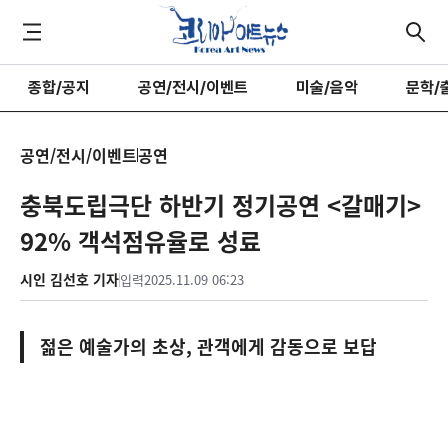
종합/공지
공연/전시/이벤트
미술/음악
문학/
공연/전시/이벤트
공연
충북도립극단 하반기 정기공연 <갈매기>
92% 객석점유율로 성료
시인 김선호 기자
입력
2025.11.09 06:23
젊은 예술가의 초상, 관객에게 감동으로 보답