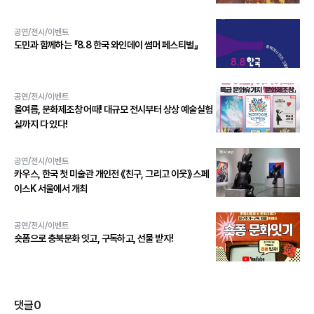
공연/전시/이벤트
도민과 함께하는 『8.8 한국 와인데이 썸머 페스티벌』
공연/전시/이벤트
올여름, 문화제조창 어때! 대규모 전시부터 상상 예술실험
실까지 다 있다!
공연/전시/이벤트
카우스, 한국 첫 미술관 개인전 《친구, 그리고 이웃》 스페
이스K 서울에서 개최
공연/전시/이벤트
숏폼으로 충북문화 잇고, 구독하고, 선물 받자!
댓글
0