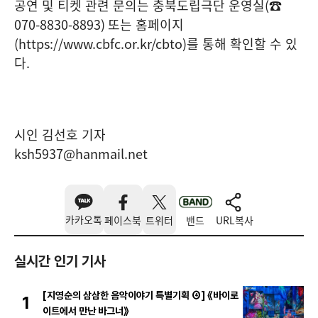
공연 및 티켓 관련 문의는 충북도립극단 운영실
(
☎
070-8830-8893)
또는 홈페이지
(https://www.cbfc.or.kr/cbto)
를 통해 확인할 수 있
다
.
시인 김선호 기자
ksh5937@hanmail.net
카카오톡
페이스북
트위터
밴드
URL복사
실시간 인기 기사
[지영순의 삼삼한 음악이야기 특별기획 ④] 《바이로
1
이트에서 만난 바그너》