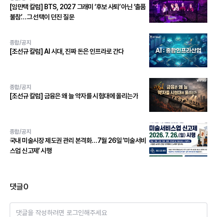
[임만택 칼럼] BTS, 2027 그래미 ‘후보 사퇴’ 아닌 ‘출품
불참’…그 선택이 던진 질문
종합/공지
[조선규 칼럼] AI 시대, 진짜 돈은 인프라로 간다
종합/공지
[조선규 칼럼] 금융은 왜 늘 약자를 시험대에 올리는가
종합/공지
국내 미술시장 제도권 관리 본격화…7월 26일 ‘미술서비
스업 신고제’ 시행
댓글
0
댓글을 작성하려면 로그인해주세요