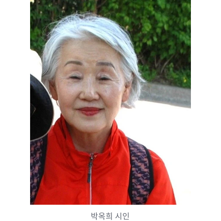
박옥희 시인