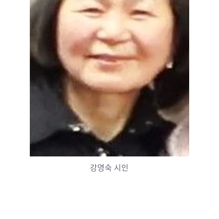
강영숙 시인