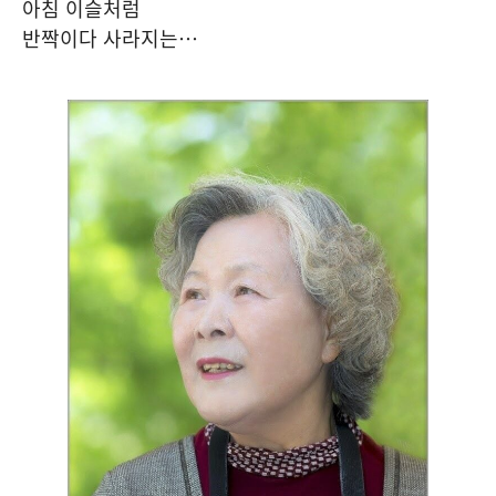
아침 이슬처럼
반짝이다 사라지는…