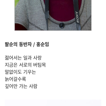
팔순의 동반자
/
홍순임
젊어서는 일과 사랑
지금은 서로의 버팀목
말없이도 기우는
늙어갈수록
깊어만 가는 사람