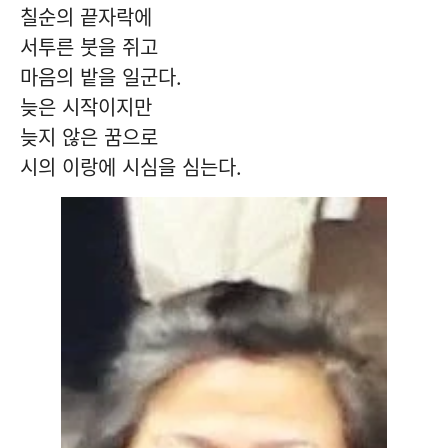
칠순의 끝자락에
서투른 붓을 쥐고
마음의 밭을 일군다
.
늦은 시작이지만
늦지 않은 꿈으로
시의 이랑에 시심을 심는다
.