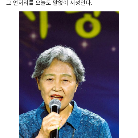
그 언저리를 오늘도 말없이 서성인다
.