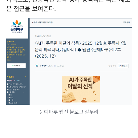
운 접근을 보여준다.
문예마루 웹진 블로그 갈무리