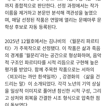
까지 종합적으로 판단한다. 선정 과정에서는 작가
이름을 제거하고 본문만 분석해 객관성을 높였으
며, 매달 선정된 작품은 연말에 열리는 문예마루 문
학상 후보로 자동 등록된다.
2025년 12월호에서는 김나비의 〈월문리 파르티
타〉가 주목작으로 선정됐다. 이 작품은 삶과 죽음
의 경계를 ‘월문리’라는 공간으로 형상화하며, 음악
적 구조인 파르티타를 시적 리듬으로 구현해 높은
평가를 받았다. 함께 주목한 작품으로는 서하의
〈꾀꼬리는 까만 흰색일까〉, 강경화의 〈삶을 건
드리는 말〉이 소개되었다. 각각 노년의 기억 상실
을 일상적 이미지로 풀어낸 참신한 시적 구성, 그리
고 상처와 회복을 간결한 시조 형식으로 압축한 점
이 돋보였다.