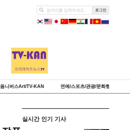
로그인
옴니버스Art/TV-KAN
연예/스포츠/관광/문화행정
실시간 인기 기사