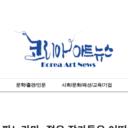
문학/출판/인문
사회/문화/패션/교육/기업