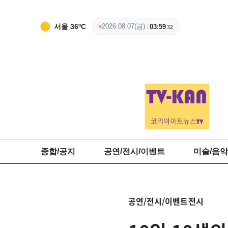
서울
36
ºC
2026.08.07(금)
03:59
34
종합/공지
공연/전시/이벤트
미술/음악
공연/전시/이벤트
전시