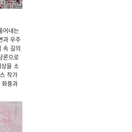
 풀어내는
면과 우주
심 속 길의
 담론으로
세상을 소
스 작가
른 화풍과