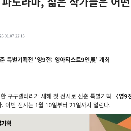
의 파노라마, 젊은 작가들은 어떤
26.01.07 22:13
신춘 특별기획전 ‘영9전: 영아티스트9인展’ 개최
치한 구구갤러리가 새해 첫 전시로 신춘 특별기획
〈영9전
. 이번 전시는 1월 10일부터 21일까지 열린다.