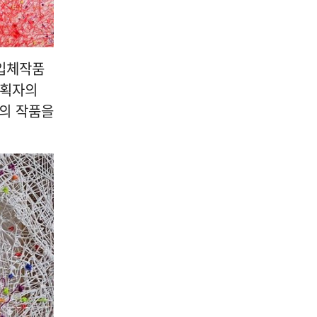
 입체작품
기획자의
들의 작품을