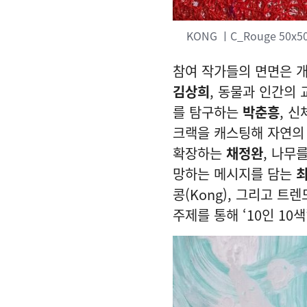
KONG ㅣC_Rouge 50x50
참여 작가들의 면면은 
김상희
, 동물과 인간의 
를 탐구하는
박춘흥
, 
크랙을 캐스팅해 자연의
확장하는
채정완
, 나무
망하는 메시지를 담는
최
콩(Kong), 그리고 
주제를 통해 ‘10인 10