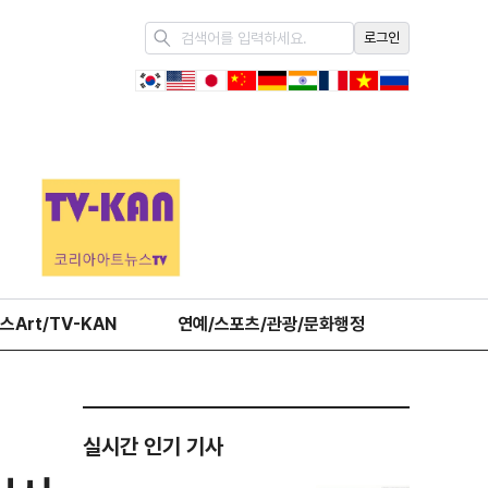
로그인
스Art/TV-KAN
연예/스포츠/관광/문화행정
오피니언
실시간 인기 기사