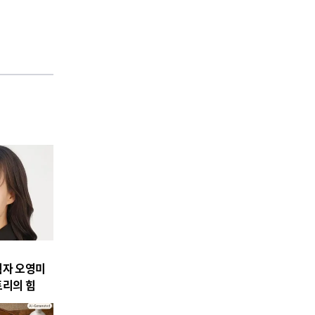
획자 오영미
토리의 힘