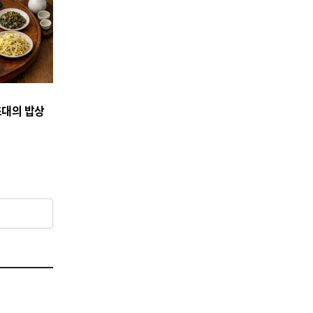
초대의 밥상