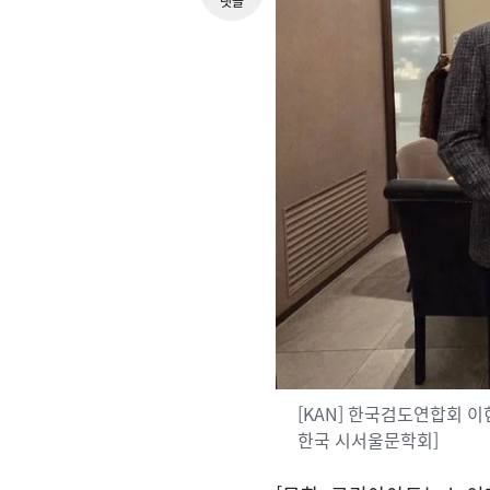
댓글
[KAN] 한국검도연합회 이
한국 시서울문학회]