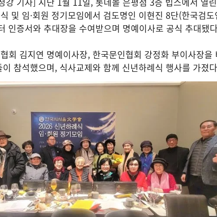
 기자] 지난 1월 11일, 롯데몰 은평점 3층 빕스에서 열린 
식 및 임·회원 정기모임에서 검도명인 이현진 8단(한국검도
부터 인증서와 추대장을 수여받으며 명예이사로 공식 추대됐
협회 김지연 명예이사장, 한국문인협회 강정화 부이사장을 
들이 참석했으며, 식사교제와 함께 신년하례식 행사를 가졌다