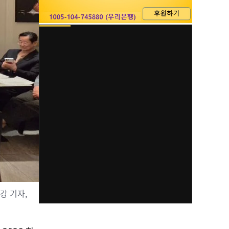
강 기자,