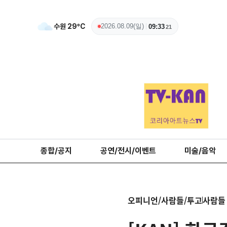
수원
29
ºC
2026.08.09(일)
09:33
22
종합/공지
공연/전시/이벤트
미술/음악
오피니언/사람들/투고
사람들