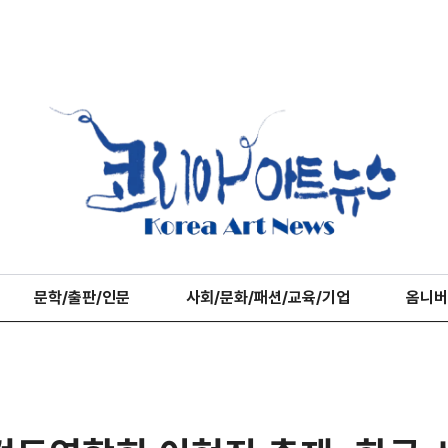
문학/출판/인문
사회/문화/패션/교육/기업
옴니버