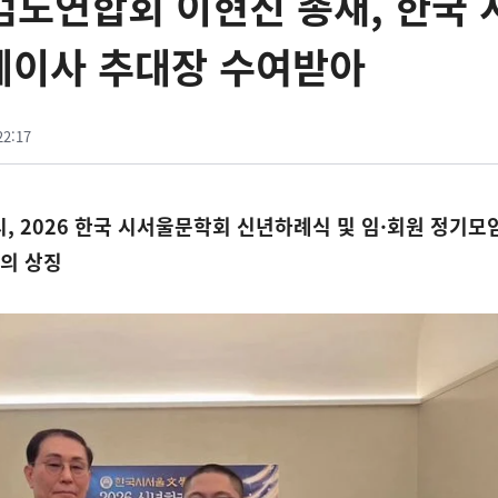
국검도연합회 이현진 총재, 한국 
예이사 추대장 수여받아
22:17
1시, 2026 한국 시서울문학회 신년하례식 및 임·회원 정기모
의 상징