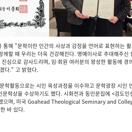
 통해 "문학이란 인간의 사상과 감정을 언어로 표현하는 활
함께할 때 우리는 더욱 건강해진다. 명예이사로 추대해주신 
 진심으로 감사드리며, 임·회원 여러분의 왕성한 활동에 경
겠다." 고 밝혔다.
요 문학활동으로는 시인 육성과정을 이수하고 문학광장 시인 
인문학상을 수상하기도 했다. 시화전과 동인문집에 <검도인생
 미국 Goahead Theological Seminary and Coll
 바 있다.