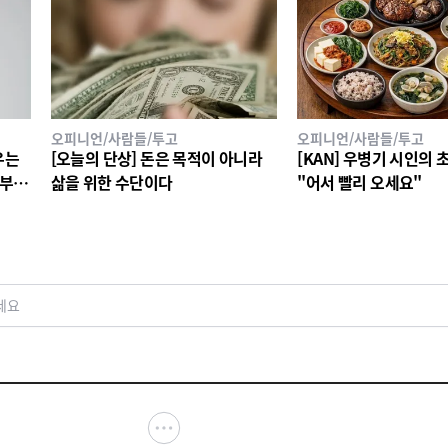
오피니언/사람들/투고
오피니언/사람들/투고
우는
[오늘의 단상] 돈은 목적이 아니라
[KAN] 우병기 시인의 
 부숴
삶을 위한 수단이다
"어서 빨리 오세요"
세요