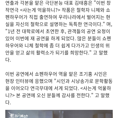
연출과 각본을 맡은 극단본능 대표 김태흥은 "이번 창
작연극 <사는게 억을하니?> 작품은 철학자 니체와 쇼
펜하우어가 직접 출연하여 우리나라에서 벌어지는 현
실을 자신의 철학으로 설명하는 독특한 연극이다." 며,
"1년 전 대학로에서 초연한 후, 관객들의 공연 요청이
있어 이번에 재 공연을 하게 되었다. 많은 분들이 쇼펜
하우어와 니체 철학에 좀 더 쉽게 다가가고 인생의 위
안을 얻고 삶의 활력소가 되기를 희망한다." 고 말했
다.
이번 공연에서 쇼펜하우어 역을 맡은 조기홍 시인은
현장 인터뷰에 응했으며 "시인과 시낭송가로 문학활동
을 이어오다 연극무대에 서게 되었다. <사는게 억울하
니?> 본 공연에 오신 분들께 감사를 전한다." 고 말했
다.