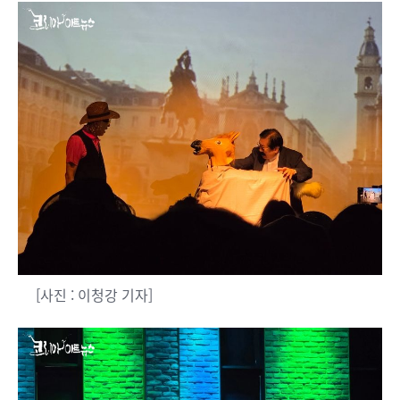
[사진 : 이청강 기자]