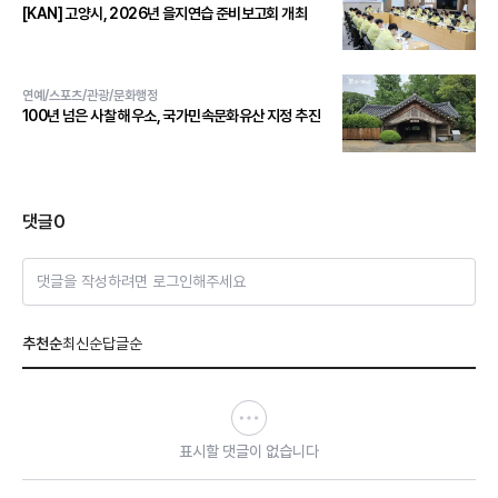
[KAN] 고양시, 2026년 을지연습 준비보고회 개최
연예/스포츠/관광/문화행정
100년 넘은 사찰 해우소, 국가민속문화유산 지정 추진
댓글
0
댓글을 작성하려면 로그인해주세요
추천순
최신순
답글순
표시할 댓글이 없습니다