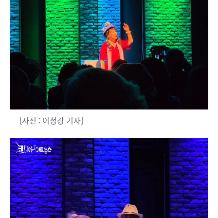
[사진 : 이청강 기자]