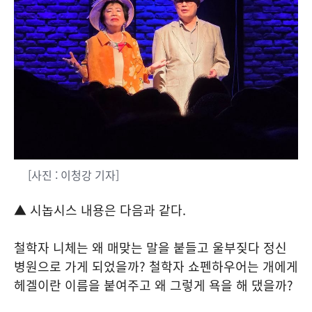
[사진 : 이청강 기자]
▲ 시놉시스 내용은 다음과 같다.
철학자 니체는 왜 매맞는 말을 붙들고 울부짖다 정신
병원으로 가게 되었을까? 철학자 쇼펜하우어는 개에게
헤겔이란 이름을 붙여주고 왜 그렇게 욕을 해 댔을까?