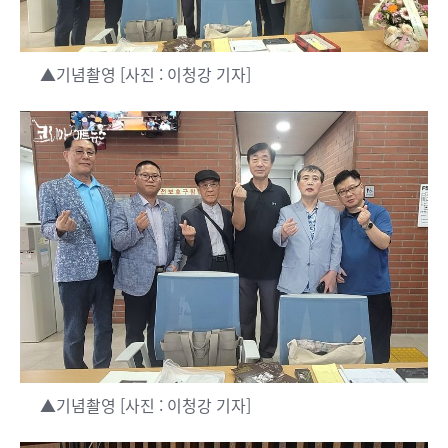
▲기념촬영 [사진 : 이청강 기자]
▲기념촬영 [사진 : 이청강 기자]