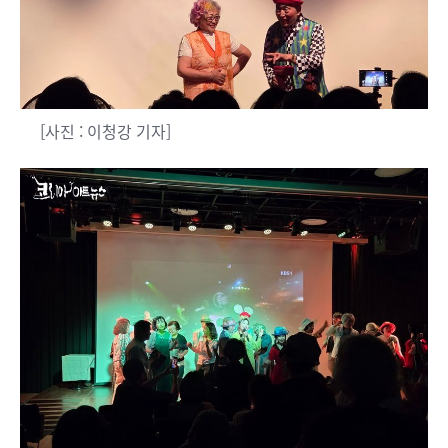
[사진 : 이청강 기자]