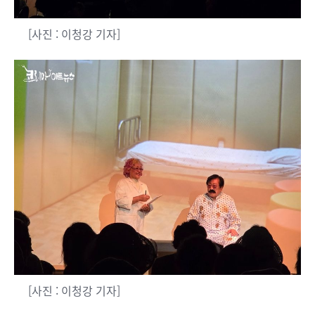
[사진 : 이청강 기자]
[사진 : 이청강 기자]