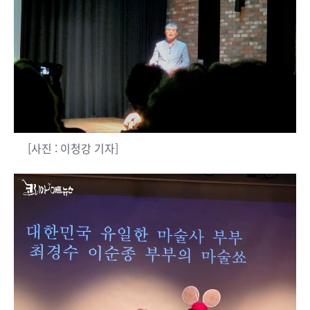
[사진 : 이청강 기자]