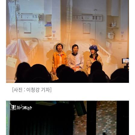
[사진 : 이청강 기자]