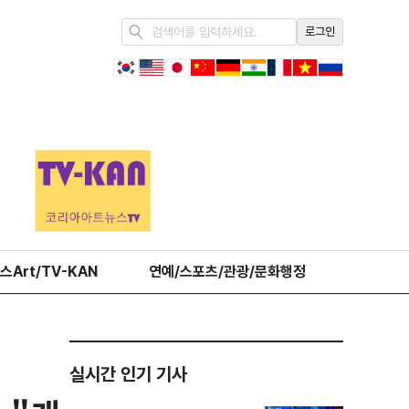
로그인
스Art/TV-KAN
연예/스포츠/관광/문화행정
오피니언
실시간 인기 기사