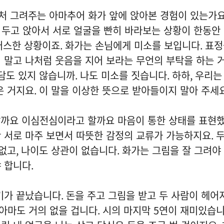
처 그려주는 아마추어 화가 앞에 앉아본 경험이 있는가
 두고 앉아서 서로 얼굴을 빤히 바라보는 상황이 한동안
러스한 상황이죠
.
화가는 손님에게 미소를 보입니다
.
표정
 말고 나처럼 웃음을 지어 보라는 무언의 부탁을 하는 
담도 있지 않습니까
.
나도 미소를 짓습니다
.
하하
,
우리는
은 거지요
.
이 말을 이상한 뜻으로 받아들이지 말아 주세
할까요 이심전심이라고 할까요 마음이 통한 상태를 표현
 서로 마주 보면서 따뜻한 감정의 교류가 가능하지요
.
두
없고
,
나이도 상관이 없습니다
.
화가는 그림을 잘 그려야
야 합니다
.
기가 끝났습니다
.
돈을 주고 그림을 받고 두 사람이 헤어
아마도 거의 없을 겁니다
.
시의 마지막
5
연이 재미있습