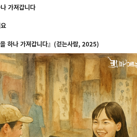
하나 가져갑니다
게요
을 하나 가져갑니다』
(
걷는사람
, 2025)