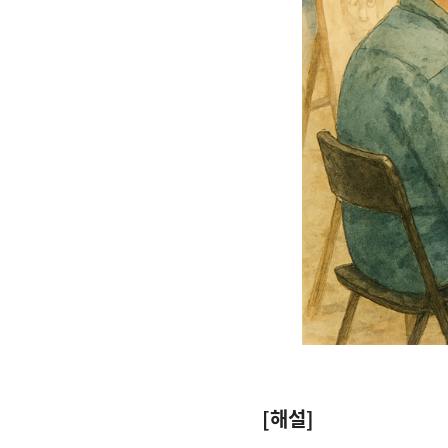
[
해설
]