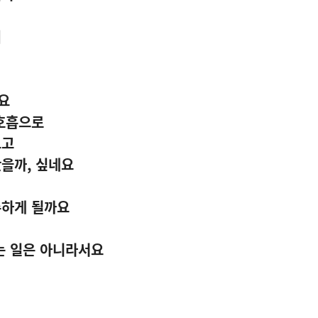
이
요
 호흡으로
보고
봤을까
,
싶네요
주하게 될까요
는 일은 아니라서요