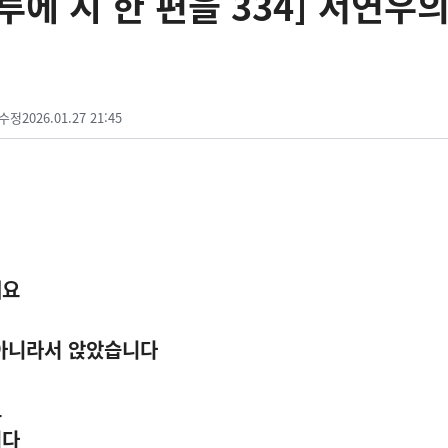
에 시 한 편을 334] 서연우의
수정
2026.01.27 21:45
세요
 아니라서 앉았습니다
요
니다