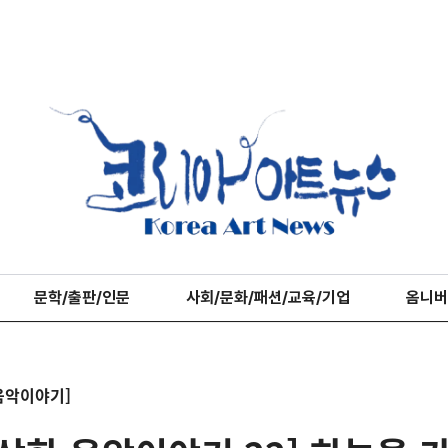
문학/출판/인문
사회/문화/패션/교육/기업
옴니버
음악이야기]