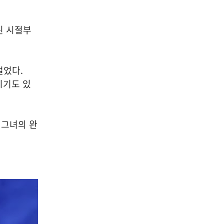
린 시절부
걸었다.
시기도 있
 그녀의 완