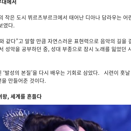
 무대에서
주의 작은 도시 뷔르츠부르크에서 태어난 디아나 담라우는 어
보였다.
와 같다”고 말할 만큼 자연스러운 표현력으로 음악의 길을 
 성악을 공부하던 중, 성대 부종으로 잠시 노래를 잃었던 
 ‘발성의 본질’을 다시 배우는 기회로 삼았다. 시련이 훗날
선을 만들어준 것이다.
여왕, 세계를 흔들다