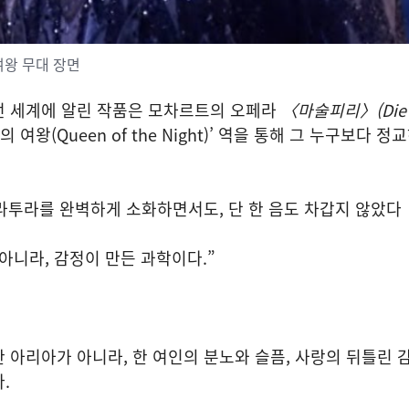
여왕 무대 장면
전 세계에 알린 작품은 모차르트의 오페라
〈마술피리〉(Die
의 여왕(Queen of the Night)’ 역을 통해 그 누구보다 
라투라를 완벽하게 소화하면서도, 단 한 음도 차갑지 않았다
아니라, 감정이 만든 과학이다.”
 아리아가 아니라, 한 여인의 분노와 슬픔, 사랑의 뒤틀린 
.