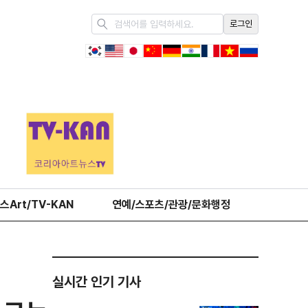
로그인
스Art/TV-KAN
연예/스포츠/관광/문화행정
오피니언
실시간 인기 기사