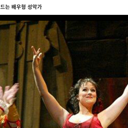
 만드는 배우형 성악가