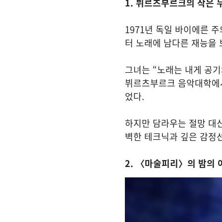
1. 뷔르츠부르크의 작은
1971년 독일 바이에른 
터 노래에 남다른 재능을 
그녀는 “노래는 내게 공기
뷔르츠부르크 음악대학에서
었다.
하지만 담라우는 절망 대신
벽한 테크닉과 깊은 감정
2. 〈마술피리〉의 밤의 