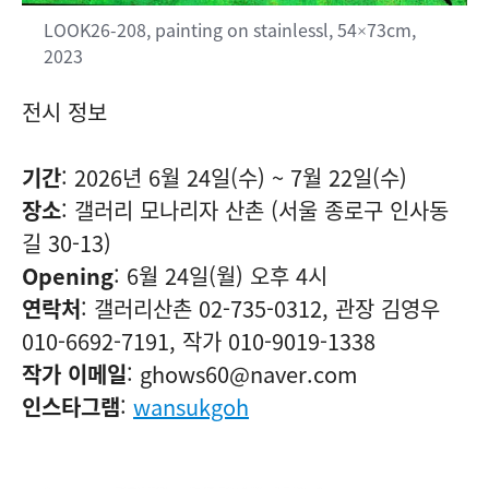
LOOK26-208, painting on stainlessl, 54×73cm,
2023
전시 정보
기간
: 2026년 6월 24일(수) ~ 7월 22일(수)
장소
: 갤러리 모나리자 산촌 (서울 종로구 인사동
길 30-13)
Opening
: 6월 24일(월) 오후 4시
연락처
: 갤러리산촌
02-735-0312
, 관장 김영우
010-6692-7191
, 작가
010-9019-1338
작가 이메일
: ghows60@naver.com
인스타그램
:
wansukgoh