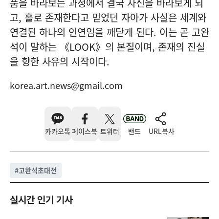
품을 바라보는 과정에서 결국 자신을 바라보게 되
고, 홀로 존재한다고 믿었던 자아가 사실은 세계와
연결된 하나의 인연임을 깨닫게 된다. 이는 곧 고완
석이 말하는 《LOOK》의 본질이며, 존재의 진실
을 향한 사유의 시작이다.
korea.art.news@gmail.com
카카오톡
페이스북
트위터
밴드
URL복사
#
고완석초대전
실시간 인기 기사