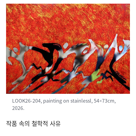
LOOK26-204, painting on stainlessl, 54×73cm,
2026.
작품 속의 철학적 사유