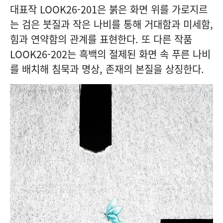
대표작
LOOK26-201
은 붉은 화면 위를 가로지르
는 검은 붓질과 작은 나비를 통해 거대함과 미세함,
힘과 연약함의 관계를 표현한다. 또 다른 작품
LOOK26-202
는 흑백의 절제된 화면 속 푸른 나비
를 배치해 침묵과 명상, 존재의 본질을 상징한다.