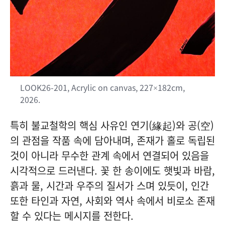
LOOK26-201, Acrylic on canvas, 227×182cm,
2026.
특히 불교철학의 핵심 사유인 연기(緣起)와 공(空)
의 관점을 작품 속에 담아내며, 존재가 홀로 독립된
것이 아니라 무수한 관계 속에서 연결되어 있음을
시각적으로 드러낸다. 꽃 한 송이에도 햇빛과 바람,
흙과 물, 시간과 우주의 질서가 스며 있듯이, 인간
또한 타인과 자연, 사회와 역사 속에서 비로소 존재
할 수 있다는 메시지를 전한다.