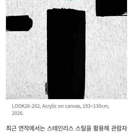
LOOK26-202, Acrylic on canvas, 193×130cm,
2026.
최근 연작에서는 스테인리스 스틸을 활용해 관람자