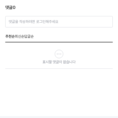
댓글
0
댓글을 작성하려면 로그인해주세요
추천순
최신순
답글순
표시할 댓글이 없습니다