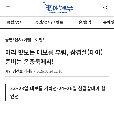
종합/공지
공연/전시/이벤트
미술/음악
문학/
공연/전시/이벤트
이벤트
미리 맛보는 대보름 부럼, 삼겹살(데이)
준비는 온충북에서!
시인 김선호 기자
입력
2026.02.24 22:10
23~28일 대보름 기획전·24~26일 삼겹살데이 할
인전