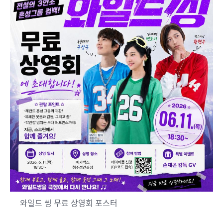
와일드 씽 무료 상영회 포스터