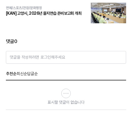
연예/스포츠/관광/문화행정
[KAN] 고양시, 2026년 을지연습 준비보고회 개최
댓글
0
댓글을 작성하려면 로그인해주세요
추천순
최신순
답글순
표시할 댓글이 없습니다