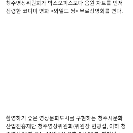
청주영상위원회가 박스오피스보다 음원 차트를 먼저
점령한 코디미 영화
<
와일드 씽
>
무료상영회를 연다
.
촬영하기 좋은 영상문화도시를 구현하는 청주시문화
산업진흥재단 청주영상위원회
(
위원장 변광섭
,
이하 청