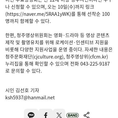
나 신청할 수 있으며
,
오는
10
일
(
수
)
까지 링크
(https://naver.me/5RAA1yWK)
를 통해 선착순
100
명까지 함께할 수 있다
.
한편
,
청주영상위원회는 영화
·
드라마 등 영상 콘텐츠
제작 및 촬영유치를 위해 로케이션
·
인센티브 지원을
비롯해 다양한 지원사업을 운영 중이다
.
자세한 내용은
청주문화재단
(cjculture.org),
청주영상위
(cfcm.kr)
누리집을 통해 확인할 수 있으며 전화
043-225-9187
로 문의할 수 있다
.
시인 김선호 기자
ksh5937@hanmail.net