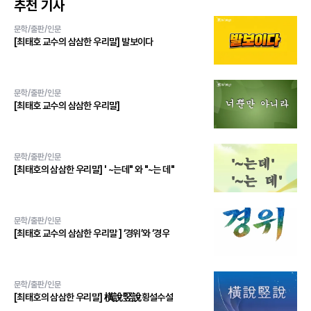
추천 기사
문학/출판/인문
[최태호 교수의 삼삼한 우리말] 발보이다
문학/출판/인문
[최태호 교수의 삼삼한 우리말]
문학/출판/인문
[최태호의 삼삼한 우리말] ' ~는데" 와 "~는 데"
문학/출판/인문
[최태호 교수의 삼삼한 우리말 ] ‘경위’와 ‘경우
문학/출판/인문
[최태호의 삼삼한 우리말] 橫說竪說횡설수설