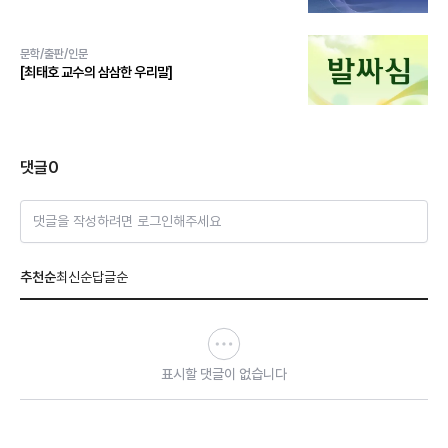
문학/출판/인문
[최태호 교수의 삼삼한 우리말]
댓글
0
댓글을 작성하려면 로그인해주세요
추천순
최신순
답글순
표시할 댓글이 없습니다