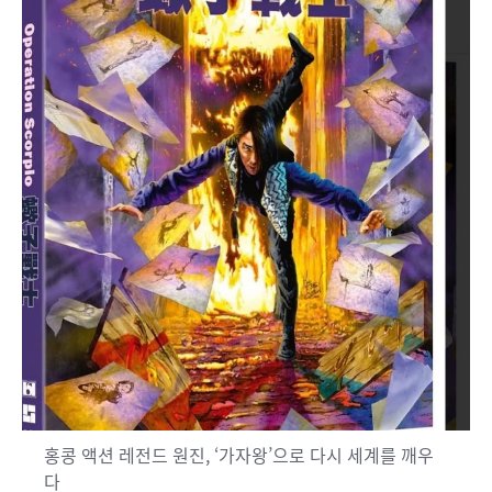
홍콩 액션 레전드 원진, ‘가자왕’으로 다시 세계를 깨우
다