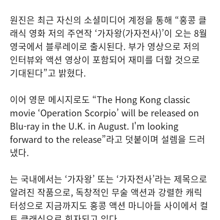
원진은 최근 자신의 소셜미디어 계정을 통해 “홍콩 클
래식 영화 저의 주연작 ‘가자왕(가자전사)’이 오는 8월
영국에서 블루레이로 출시된다. 부가 영상으로 저의
인터뷰와 액션 영상이 포함되어 재미를 더할 것으로
기대된다”고 밝혔다.
이어 영문 메시지로도 “The Hong Kong classic
movie ‘Operation Scorpio’ will be released on
Blu-ray in the U.K. in August. I'm looking
forward to the release”라고 덧붙이며 설렘을 드러
냈다.
는 국내에서는 ‘가자왕’ 또는 ‘가자전사’라는 제목으로
알려진 작품으로, 독창적인 무술 액션과 강렬한 캐릭
터성으로 지금까지도 홍콩 액션 마니아들 사이에서 컬
트 클래식으로 회자되고 있다.