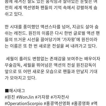
몸에 새겨진 절도 있는 움직임과 살아있는 눈빛은 여
전히 세계 액션영화 팬들의 기억 속에서 강렬하게 숨
쉬고 있다.
한 시대를 풍미했던 액션스타를 넘어, 지금도 살아 숨
쉬는 레전드. 원진의 이름은 다시 한번 글로벌 액션 팬
들의 뜨거운 시선을 끌어당기며 ‘가자왕’에 원진이라
는 이름은 또 한 번 새로운 전설을 써 내려가고 있다.
세월이 흘러도 변함없는 존재감을 보여주는 배우이자
무술감독, 세월을 뛰어넘은 액션의 전설 원진감독이
앞으로 또 어떤 새로운 모습으로 팬들과 만날지 기대
가 모아지고 있다.
■해시태그
#원진 #WonJin #가자왕 #가자전사
#OperationScorpio #홍콩액션영화 #홍콩영화 #액