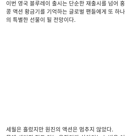
이번 영국 블루레이 출시는 단순한 재출시를 넘어 홍
콩 액션 황금기를 기억하는 글로벌 팬들에게 또 하나
의 특별한 선물이 될 전망이다.
세월은 흘렀지만 원진의 액션은 멈추지 않았다.