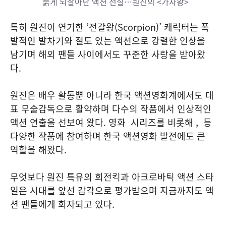
붉게 되살아난 액션 전설…원진의 <가자왕>
특히 원진이 연기한 ‘전갈왕(Scorpion)’ 캐릭터는 폭
발적인 발차기와 절도 있는 액션으로 강렬한 인상을
남기며 해외 팬들 사이에서도 꾸준한 사랑을 받아왔
다.
원진은 배우 활동뿐 아니라 한국 액션영화계에서도 대
표 무술감독으로 활약하며 다수의 작품에서 인상적인
액션 연출을 선보여 왔다. 영화 시리즈를 비롯해 , 등
다양한 작품에 참여하며 한국 액션영화 발전에도 큰
역할을 해왔다.
무엇보다 원진 특유의 회전킥과 아크로바틱 액션 스타
일은 시대를 앞선 감각으로 평가받으며 지금까지도 액
션 팬들에게 회자되고 있다.