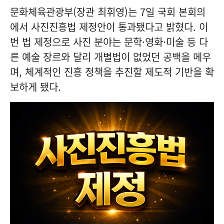
문화체육관광부(장관 최휘영)는 7일 국회 본회의
에서
사진진흥법
제정안이 통과됐다고 밝혔다. 이
번 법 제정으로 사진 분야는 문학·영화·미술 등 다
른 예술 장르와 달리 개별법이 없었던 공백을 메우
며, 체계적인 진흥 정책을 추진할 제도적 기반을 확
보하게 됐다.