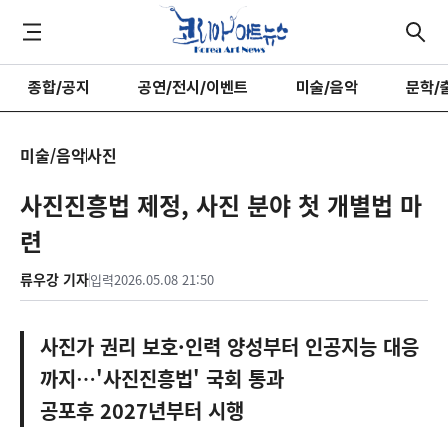
종합/공지
공연/전시/이벤트
미술/음악
문학/
미술/음악
사진
사진진흥법 제정, 사진 분야 첫 개별법 마
련
류우강 기자
입력
2026.05.08 21:50
사진가 권리 보호·인력 양성부터 인공지능 대응
까지…'사진진흥법' 국회 통과
공포후 2027년부터 시행