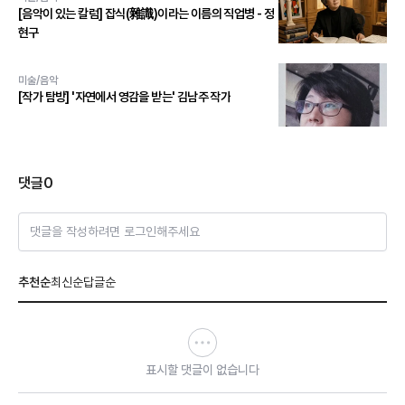
[음악이 있는 칼럼] 잡식(雜識)이라는 이름의 직업병 - 정
현구
미술/음악
[작가 탐방] '자연에서 영감을 받는' 김남주 작가
댓글
0
댓글을 작성하려면 로그인해주세요
추천순
최신순
답글순
표시할 댓글이 없습니다