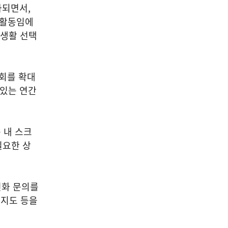
가되면서
,
가활동임에
생활 선택
회를 확대
 있는 연간
 내 스크
필요한 상
전화 문의를
 지도 등을