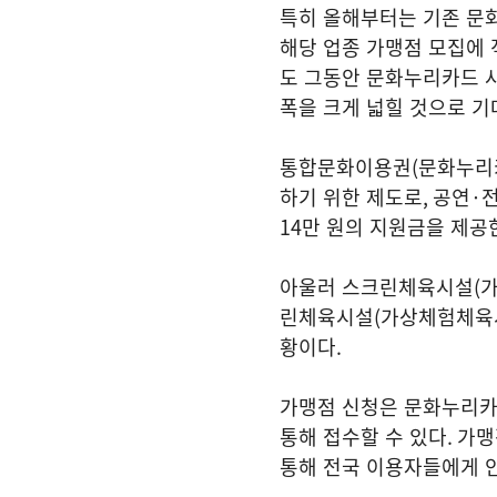
특히 올해부터는 기존 문
해당 업종 가맹점 모집에 
도 그동안 문화누리카드 
폭을 크게 넓힐 것으로 
통합문화이용권
(
문화누리
하기 위한 제도로
,
공연
·
14
만 원의 지원금을 제공
아울러 스크린체육시설
(
린체육시설
(
가상체험체육
황이다
.
가맹점 신청은 문화누리카
통해 접수할 수 있다
.
가맹
통해 전국 이용자들에게 