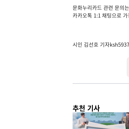
문화누리카드 관련 문의
카카오톡
1:1
채팅으로 가
시인 김선호 기자
ksh593
추천 기사