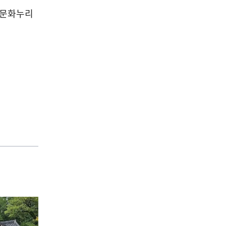
04
북문화누리
공연/전시/이벤트
올여름, 문화제조창 어때! 대
규모 전시부터 상상 예술실험
실까지 다 있다!
2026-08-07
NEXT
희망을 노래하는 화폭 – 안호경 개인전