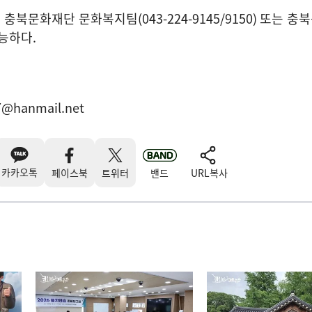
는 충북문화재단 문화복지팀
(043-224-9145/9150)
또는 충
능하다
.
7@hanmail.net
카카오톡
페이스북
트위터
밴드
URL복사