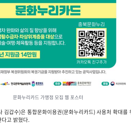
문화누리카드 가맹점 모집 웹 포스터
사 김갑수
)
은 통합문화이용권
(
문화누리카드
)
사용처 확대를 
한다고 밝혔다
.