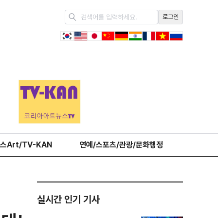
로그인
스Art/TV-KAN
연예/스포츠/관광/문화행정
오피니언
실시간 인기 기사