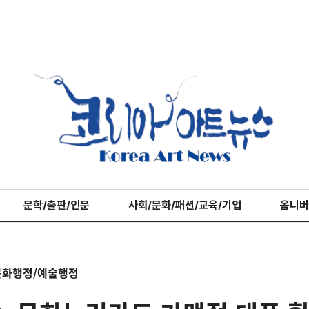
문학/출판/인문
사회/문화/패션/교육/기업
옴니버
문화행정/예술행정