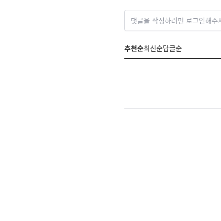
댓글을 작성하려면 로그인해주
추천순
최신순
답글순