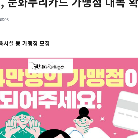
 문화누리카드 가맹점 대폭 확
08:06
체육시설 등 가맹점 모집