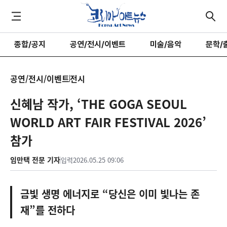
종합/공지
공연/전시/이벤트
미술/음악
문학/
공연/전시/이벤트
전시
신혜남 작가, ‘THE GOGA SEOUL
WORLD ART FAIR FESTIVAL 2026’
참가
임만택 전문 기자
입력
2026.05.25 09:06
금빛 생명 에너지로 “당신은 이미 빛나는 존
재”를 전하다