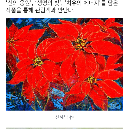
‘신의 응원’, ‘생명의 빛’, ‘치유의 에너지’를 담은
작품을 통해 관람객과 만난다.
신혜남 作