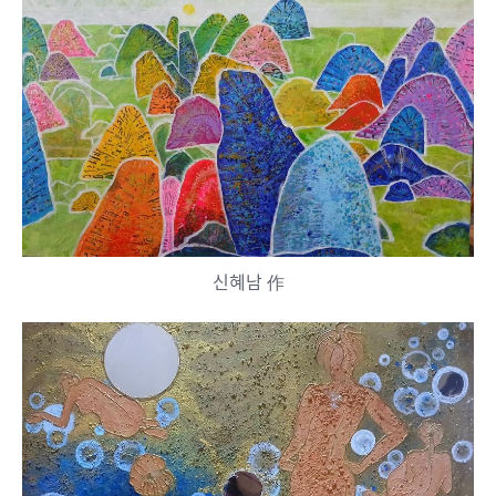
신혜남 作