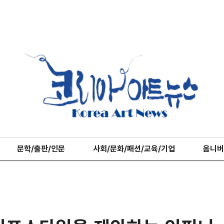
문학/출판/인문
사회/문화/패션/교육/기업
옴니버