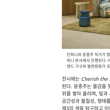
인피니와 윤종주 작가가 함께한
피니 본사에서 진행된다. 
엔드 가구와 평면회화가 
전시에는
Cherish the 
된다. 윤종주는 물감을 
위를 쌓아 올리며, 빛과
공간성과 물질성, 형태를
제3의 색을 탐구하고 이