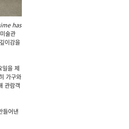
ime has
대미술관
 깊이감을
요일을 제
순히 가구와
해 관람객
 만들어낸