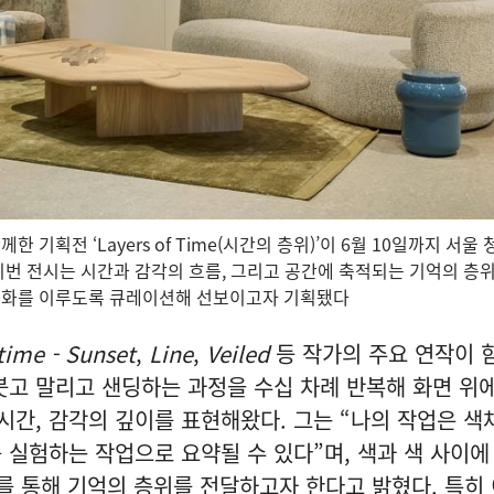
 기획전 ‘Layers of Time(시간의 층위)’이 6월 10일까지 서울
이번 전시는 시간과 감각의 흐름, 그리고 공간에 축적되는 기억의 층
조화를 이루도록 큐레이션해 선보이고자 기획됐다
time - Sunset
,
Line
,
Veiled
등 작가의 주요 연작이 
붓고 말리고 샌딩하는 과정을 수십 차례 반복해 화면 위에
 시간, 감각의 깊이를 표현해왔다. 그는 “나의 작업은 색
 실험하는 작업으로 요약될 수 있다”며, 색과 색 사이
를 통해 기억의 층위를 전달하고자 한다고 밝혔다. 특히