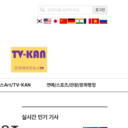
로그인
스Art/TV-KAN
연예/스포츠/관광/문화행정
오피니언
실시간 인기 기사