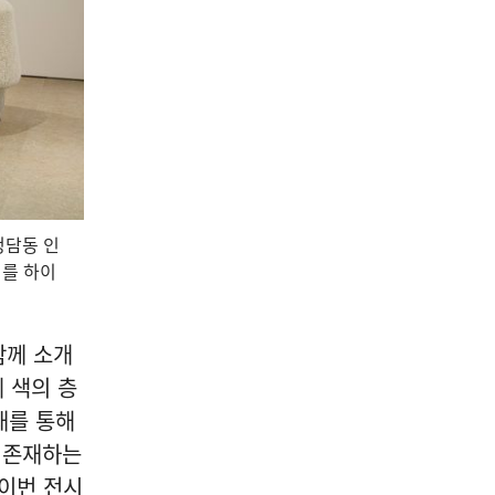
 청담동 인
위를 하이
함께 소개
 색의 층
채를 통해
에 존재하는
 이번 전시