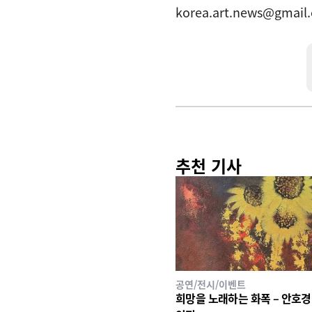
korea.art.news@gmail
추천 기사
공연/전시/이벤트
희망을 노래하는 화폭 – 안호경