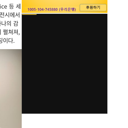
ice 등 세
 전시에서
하나의 감
 펼쳐져,
징이다.