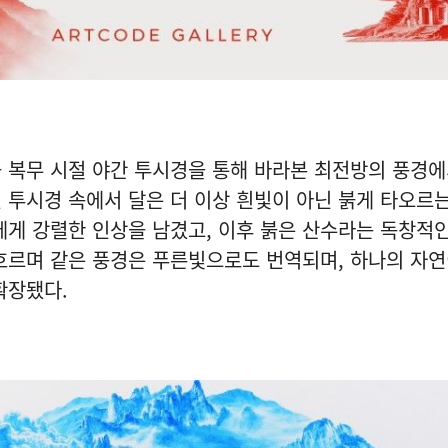
 복무 시절 야간 투시경을 통해 바라본 최전방의 풍경
외선 투시경 속에서 달은 더 이상 흰빛이 아닌 붉게 타오르
에게 강렬한 인상을 남겼고, 이후 붉은 산수라는 독창적인
흐르며 같은 풍경은 푸른빛으로도 번역되며, 하나의 자연
확장됐다.