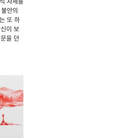
방식 자체를
 불안의
는 또 하
당신이 보
질문을 던