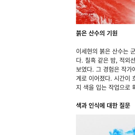
붉은 산수의 기원
이세현의 붉은 산수는 군
다. 칠흑 같은 밤, 적
보였다. 그 경험은 작가
계로 이어졌다. 시간이 
지 색을 입는 작업으로 
색과 인식에 대한 질문