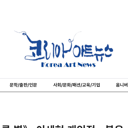
문학/출판/인문
사회/문화/패션/교육/기업
옴니버