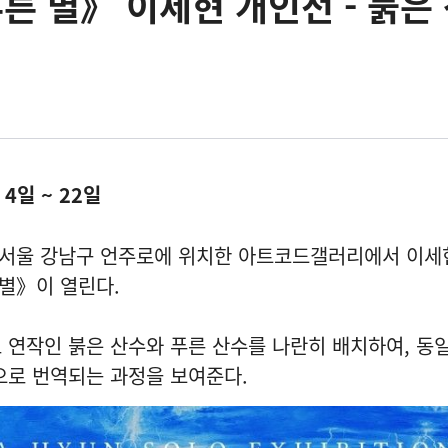
푸른 별》 이세현 개인전 - 붉은
4일 ~ 22일
, 서울 강남구 언주로에 위치한 아트코드갤러리에서 이세
 별》이 열린다.
 연작인 붉은 산수와 푸른 산수를 나란히 배치하여, 동
으로 번역되는 과정을 보여준다.