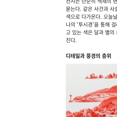
전시는 단순히 색채의 변
묻는다. 같은 사건과 사
색으로 다가온다. 오늘날
나의 ‘투시경’을 통해 
고 있는 색은 달과 별의
진다.
디테일과 풍경의 층위