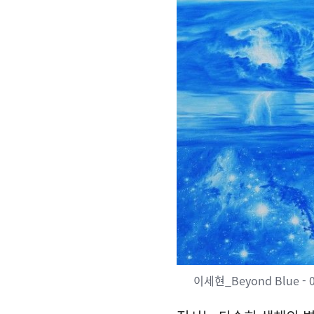
이세현_Beyond Blue - 02