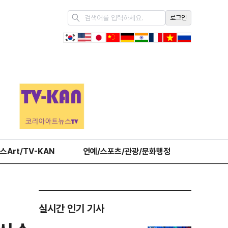
로그인
스Art/TV-KAN
연예/스포츠/관광/문화행정
오피니언
실시간 인기 기사