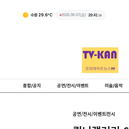
청주
28
ºC
2026.08.07(금)
20:41
18
종합/공지
공연/전시/이벤트
미술/음악
공연/전시/이벤트
전시