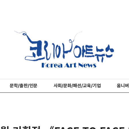
문학/출판/인문
사회/문화/패션/교육/기업
옴니버