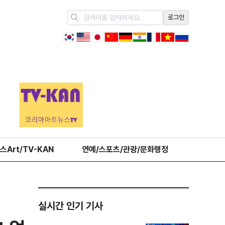
로그인
스Art/TV-KAN
연예/스포츠/관광/문화행정
오피니언
실시간 인기 기사