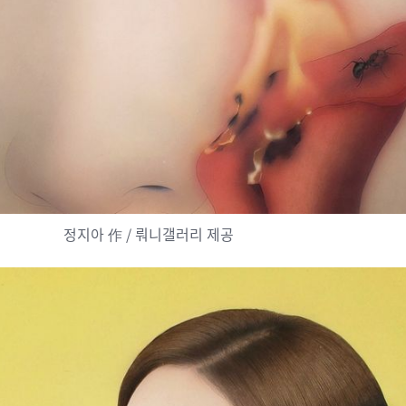
정지아 作 / 뤄니갤러리 제공