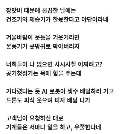
장맛비 때문에 꿉꿉한 날에는
건조기와 제습기가 한몫한다고 야단이라네
겨울바람이 문틈을 기웃거리면
온풍기가 콧방귀로 막아버리지
너희들이 나 없으면 사시사철 어쩌려고
?
공기청정기는 목에 힘을 주는데
기다렸다는 듯
AI
로봇이 생수 배달하러 가고
드론도 피식 웃으며 피자 배달 나가
고객님이 요청하신 대로
기계들은 저마다 일을 하고
,
우쭐한다네