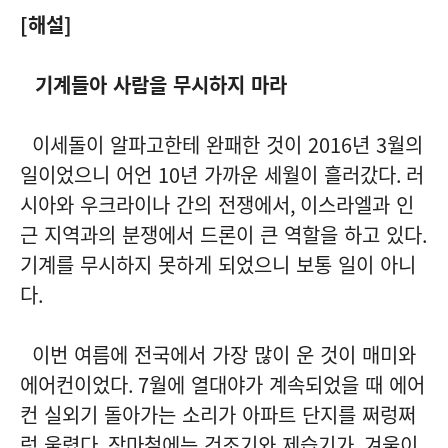
[
해설
]
기계들아 사람을 무시하지 마라
이세돌이 알파고한테 완패한 것이
2016
년
3
월의
일이었으니 어언
10
년 가까운 세월이 흘러갔다
.
러
시아와 우크라이나 간의 전쟁에서
,
이스라엘과 인
근 지역과의 분쟁에서 드론이 큰 역할을 하고 있다
.
기계를 무시하지 못하게 되었으니 보통 일이 아니
다
.
이번 여름에 전국에서 가장 많이 운 것이 매미와
에어컨이었다
. 7
월에 열대야가 계속되었을 때 에어
컨 실외기 돌아가는 소리가 아파트 단지를 쩌렁쩌
렁 울렸다
.
장마철에는 건조기와 제습기가
,
겨울이