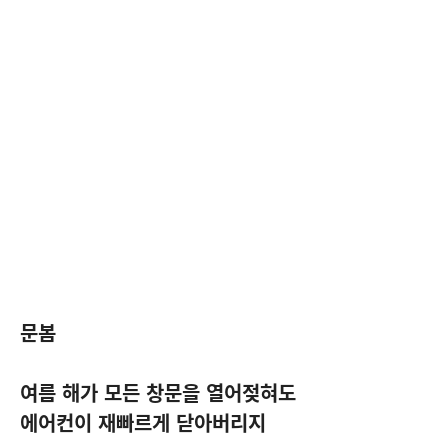
문봄
여름 해가 모든 창문을 열어젖혀도
에어컨이 재빠르게 닫아버리지