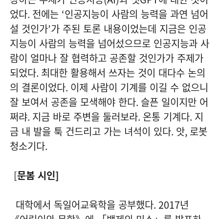
었다
.
전에는
‘
인공지능이 사람의 능력을 과연 넘어
설 것인가
’
가 주된 토론 내용이었는데 지금은 인공
지능이 사람의 능력을 넘어섰으므로 인공지능과 사
람이 얼마나 잘 협력하고 공존할 것인가가 주제가
되었다
.
최대한 활용해서 쓰자는 것이 대다수 논의
의 결론이었다
.
이제 사람이 기계를 이길 수 없으니
잘 보여서 공존을 모색해야 한다
.
슬픈 일이지만 어
쩌랴
.
지금 바로 주변을 둘러보라
.
온통 기계다
.
지
금 내 발을 툭 건드리고 가는 녀석이 있다
.
앗
,
로봇
청소기다
.
[
문봄 시인
]
대학에서 독일어교육학을 공부했다
. 2017
년