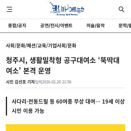
종합/공지
공연/전시/이벤트
미술/음악
문학/
사회/문화/패션/교육/기업
사회/문화
청주시, 생활밀착형 공구대여소 ‘뚝딱대
여소’ 본격 운영
시인 김선호 기자
입력
2026.02.20 21:56
사다리·전동드릴 등 60여종 무상 대여… 19세 이상
시민 이용 가능