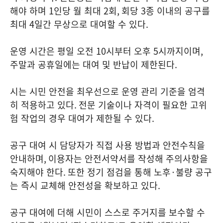
해야 하며
1
인당 월 최대
2
회
,
회당
3
종 이내의 공구를
최대
4
일간 무상으로 대여할 수 있다
.
운영 시간은 평일 오전
10
시부터 오후
5
시까지이며
,
주말과 공휴일에는 대여 및 반납이 제한된다
.
시는 시민 안전을 최우선으로 운영 관리 기준을 엄격
히 적용하고 있다
.
전문 기술이나 자격이 필요한 고위
험 작업의 경우 대여가 제한될 수 있다
.
공구 대여 시 담당자가 직접 사용 방법과 안전수칙을
안내하며
,
이용자는 안전서약서를 작성해 주의사항을
숙지해야 한다
.
또한 정기 점검을 통해 노후
·
불량 공구
는 즉시 교체해 안전성을 확보하고 있다
.
공구 대여에 더해 시민이 스스로 주거지를 보수할 수