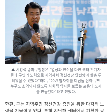
▲ 서강석 송파구청장은 “열정과 헌신을 다한 센터 관계자
들과 구민의 노력으로 지역사회 정신건강 안전망이 한층 두
터워질 수 있었다”라며, “20년 발자취를 디딤돌 삼아 구민
누구도 소외되지 않도록 사회적 약자를 보듬는 포용의 도시
를 만들겠다”라고 전했다.
한편, 구는 지역주민 정신건강 증진을 위한 다각적 노
력을 기울이고 있다. 특히 지난해 센터에서 기획한 공