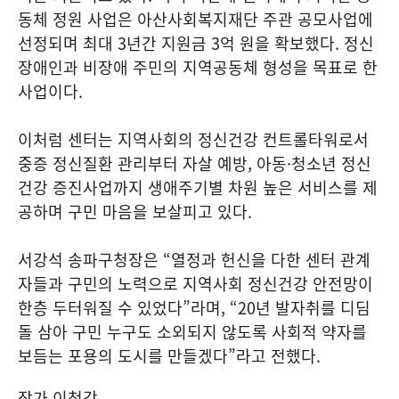
동체 정원 사업은 아산사회복지재단 주관 공모사업에
선정되며 최대 3년간 지원금 3억 원을 확보했다. 정신
장애인과 비장애 주민의 지역공동체 형성을 목표로 한
사업이다.
이처럼 센터는 지역사회의 정신건강 컨트롤타워로서
중증 정신질환 관리부터 자살 예방, 아동·청소년 정신
건강 증진사업까지 생애주기별 차원 높은 서비스를 제
공하며 구민 마음을 보살피고 있다.
서강석 송파구청장은 “열정과 헌신을 다한 센터 관계
자들과 구민의 노력으로 지역사회 정신건강 안전망이
한층 두터워질 수 있었다”라며, “20년 발자취를 디딤
돌 삼아 구민 누구도 소외되지 않도록 사회적 약자를
보듬는 포용의 도시를 만들겠다”라고 전했다.
작가 이청강