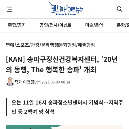
종합/공지
공연/전시/이벤트
미술/음악
문학/
연예/스포츠/관광/문화행정
문화행정/예술행정
[KAN] 송파구정신건강복지센터, '20년
의 동행, The 행복한 송파' 개최
작가 이청강
입력
2025.06.09 08:14
오는 11일 16시 송파청소년센터서 기념식…지역주
민 등 2백여 명 참석