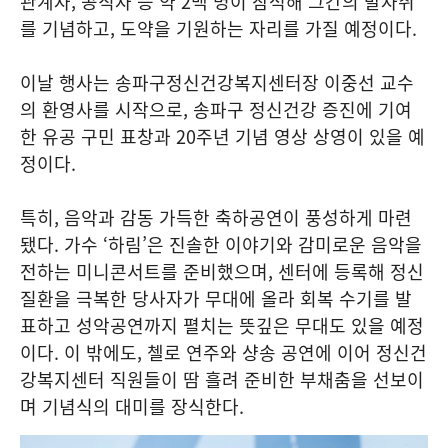
관계자, 공직자 등 약 2백 명이 참석해 그간의 발자취
를 기념하고, 도약을 기원하는 자리를 가질 예정이다.
이날 행사는 송파구정신건강복지센터장 이중선 교수
의 환영사를 시작으로, 송파구 정신건강 증진에 기여
한 유공 구민 표창과 20주년 기념 영상 상영이 있을 예
정이다.
특히, 음악과 감동 가득한 축하공연이 풍성하게 마련
됐다. 가수 ‘하림’은 진솔한 이야기와 감미로운 음악을
전하는 미니콘서트를 준비했으며, 센터에 등록해 정신
질환을 극복한 당사자가 무대에 올라 회복 수기를 발
표하고 성악공연까지 펼치는 뜻깊은 무대도 있을 예정
이다. 이 밖에도, 첼로 연주와 샹송 공연에 이어 정신건
강복지센터 직원들이 땀 흘려 준비한 부채춤을 선보이
며 기념식의 대미를 장식한다.