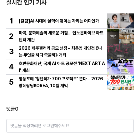
실시간 인기 기사
1
[칼럼]AI 시대에 실력이 쌓이는 자리는 어디인가
마곡, 문화예술의 새로운 거점… 언노운바이브 아트
2
센터 개관
2026 제주갤러리 공모 선정 – 최은영 개인전 《나
3
는 무엇을 하다 죽을까》 개최
호반문화재단, 국제 AI 아트 공모전 ‘NEXT ART A
4
I’ 개최
영등포에 ‘청년작가 700 프로젝트’ 뜬다… 2026
5
앙데팡당KOREA, 10월 개막
댓글
0
댓글을 작성하려면 로그인해주세요