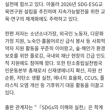
실천에 힘쓰고 있다. 아울러 2026년 SDG·ESG교
육연구원 설립을 추진하며 지속가능발전을 위한 교
육·연구의 체계화에도 주력하고 있다.
한편 저자는 소년소녀가장, 외국인 노동자, 다문화
가정 지원, 노숙인·홀몸어르신 급식 봉사 등 사회적
약자 지원 활동을 꾸준히 이어왔고, 숲·해안가 환경
보호를 위한 플로깅, 국내외 재난 현장의 긴급 인도
적 지원에도 참여해 왔다. 또한 탄소중립실천범국
민운동본부 총재로서 신재생에너지 확산, 자원 선
순환, 저탄소 생활 실천, 에너지 효율화, CCUS, 플
라스틱 오염 개선 등 기후위기 대응 활동을 이끌고
있다.
출판 관계자는 “『SDGs의 이해와 실천』은 학계