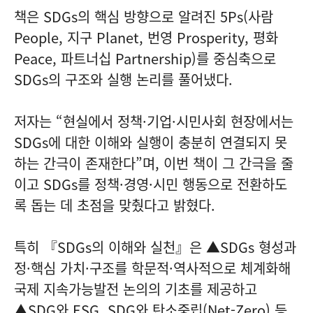
책은 SDGs의 핵심 방향으로 알려진 5Ps(사람
People, 지구 Planet, 번영 Prosperity, 평화
Peace, 파트너십 Partnership)를 중심축으로
SDGs의 구조와 실행 논리를 풀어냈다.
저자는 “현실에서 정책·기업·시민사회 현장에서는
SDGs에 대한 이해와 실행이 충분히 연결되지 못
하는 간극이 존재한다”며, 이번 책이 그 간극을 줄
이고 SDGs를 정책·경영·시민 행동으로 전환하도
록 돕는 데 초점을 맞췄다고 밝혔다.
특히 『SDGs의 이해와 실천』은 ▲SDGs 형성과
정·핵심 가치·구조를 학문적·역사적으로 체계화해
국제 지속가능발전 논의의 기초를 제공하고
▲SDG와 ESG, SDG와 탄소중립(Net-Zero) 등