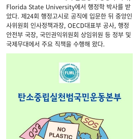
Florida State University에서 행정학 박사를 받
았다. 제24회 행정고시로 공직에 입문한 뒤 중앙인
사위원회 인사정책과장, OECD대표부 공사, 행정
안전부 국장, 국민권익위원회 상임위원 등 정부 및
국제무대에서 주요 직책을 수행해 왔다.