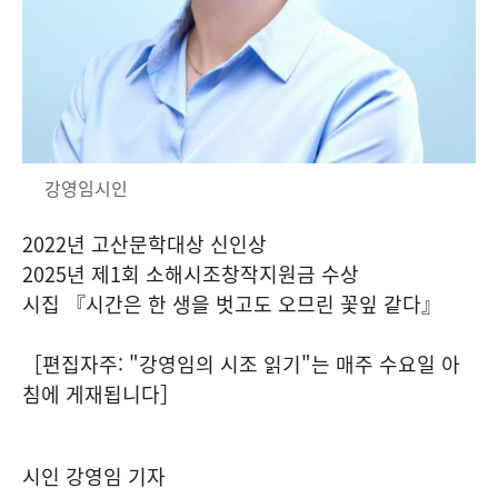
강영임시인
2022년 고산문학대상 신인상
2025년 제1회 소해시조창작지원금 수상
시집 『시간은 한 생을 벗고도 오므린 꽃잎 같다』
［편집자주: "강영임의 시조 읽기"는 매주 수요일 아
침에 게재됩니다］
시인 강영임 기자