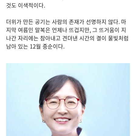
것도 이색적이다
.
더위가 만든 공기는 사람의 존재가 선명하지 않다
.
마
지막 여름인 말복은 언제나 뜨겁지만
,
그 뜨거움이 지
나간 자리에는 참아내고 견뎌낸 시간의 결이 물빛처럼
남아 있는
12
월 중순이다
.