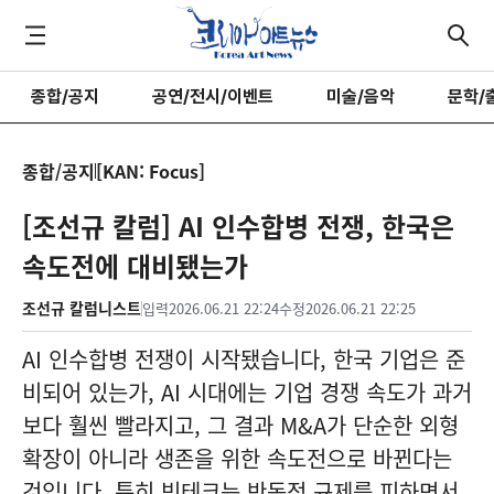
종합/공지
공연/전시/이벤트
미술/음악
문학/
종합/공지
[KAN: Focus]
[조선규 칼럼] AI 인수합병 전쟁, 한국은
속도전에 대비됐는가
조선규 칼럼니스트
입력
2026.06.21 22:24
수정
2026.06.21 22:25
AI 인수합병 전쟁이 시작됐습니다, 한국 기업은 준
비되어 있는가, AI 시대에는 기업 경쟁 속도가 과거
보다 훨씬 빨라지고, 그 결과 M&A가 단순한 외형
확장이 아니라 생존을 위한 속도전으로 바뀐다는
것입니다. 특히 빅테크는 반독점 규제를 피하면서