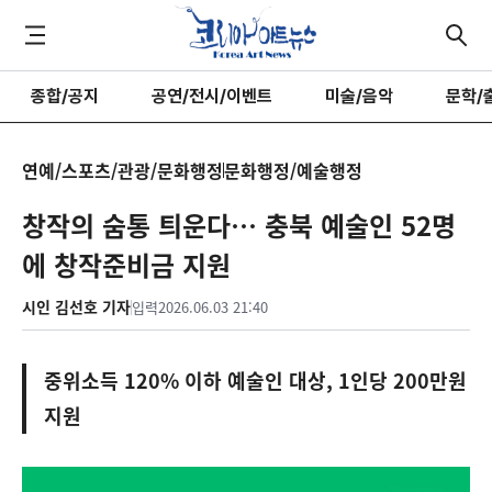
종합/공지
공연/전시/이벤트
미술/음악
문학/
연예/스포츠/관광/문화행정
문화행정/예술행정
창작의 숨통 틔운다… 충북 예술인 52명
에 창작준비금 지원
시인 김선호 기자
입력
2026.06.03 21:40
중위소득 120% 이하 예술인 대상, 1인당 200만원
지원