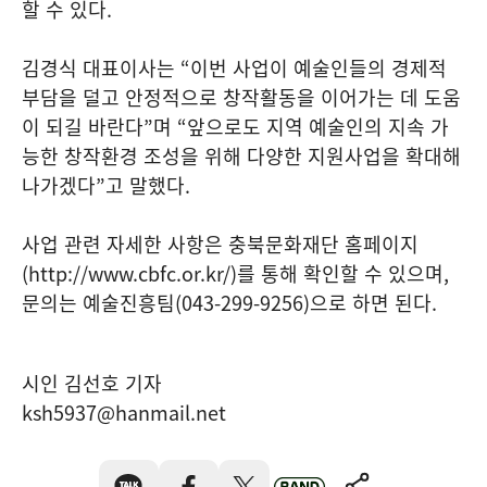
할 수 있다
.
김경식 대표이사는
“
이번 사업이 예술인들의 경제적
부담을 덜고 안정적으로 창작활동을 이어가는 데 도움
이 되길 바란다
”
며
“
앞으로도 지역 예술인의 지속 가
능한 창작환경 조성을 위해 다양한 지원사업을 확대해
나가겠다
”
고 말했다
.
사업 관련 자세한 사항은 충북문화재단 홈페이지
(http://www.cbfc.or.kr/)
를 통해 확인할 수 있으며
,
문의는 예술진흥팀
(043-299-9256)
으로 하면 된다
.
시인 김선호 기자
ksh5937@hanmail.net