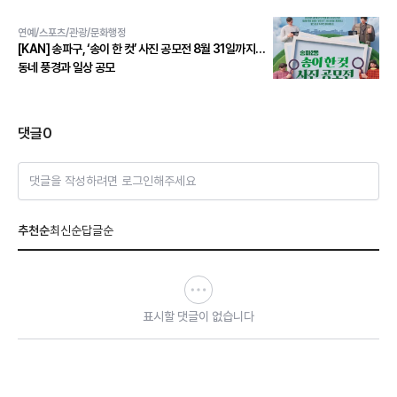
연예/스포츠/관광/문화행정
[KAN] 송파구, ‘송이 한 컷’ 사진 공모전 8월 31일까지…
동네 풍경과 일상 공모
댓글
0
댓글을 작성하려면 로그인해주세요
추천순
최신순
답글순
표시할 댓글이 없습니다